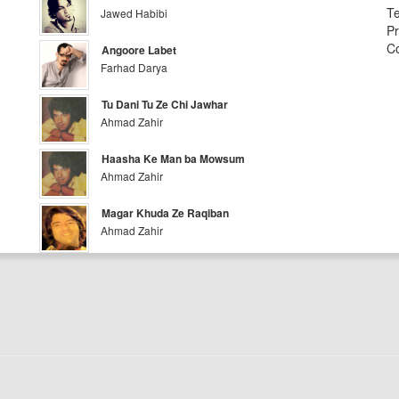
Te
Jawed Habibi
Pr
Co
Angoore Labet
Farhad Darya
Tu Dani Tu Ze Chi Jawhar
Ahmad Zahir
Haasha Ke Man ba Mowsum
Ahmad Zahir
Magar Khuda Ze Raqiban
Ahmad Zahir