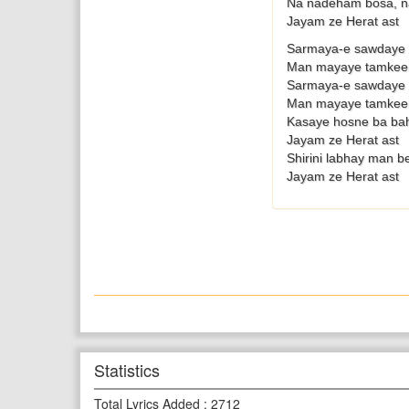
Na nadeham bosa, na
Jayam ze Herat ast
Sarmaya-e sawdaye 
Man mayaye tamkee
Sarmaya-e sawdaye 
Man mayaye tamkee
Kasaye hosne ba bah
Jayam ze Herat ast
Shirini labhay man b
Jayam ze Herat ast
Statistics
Total Lyrics Added
:
2712