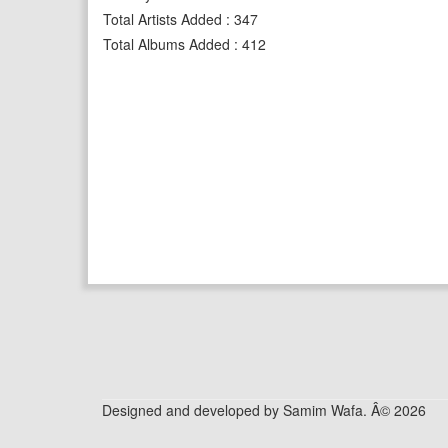
Total Artists Added
:
347
Total Albums Added
:
412
Designed and developed by Samim Wafa. Â© 2026