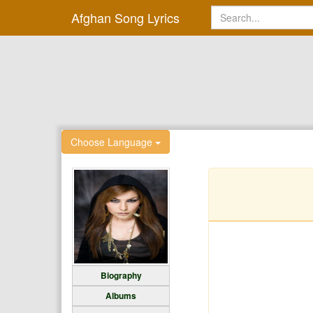
Afghan Song Lyrics
Choose Language
Biography
Albums