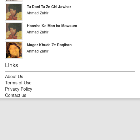
Tu Dani Tu Ze Chi Jawhar
Ahmad Zahir
Haasha Ke Man ba Mowsum
Ahmad Zahir
Magar Khuda Ze Raqiban
Ahmad Zahir
Links
About Us
Terms of Use
Privacy Policy
Contact us