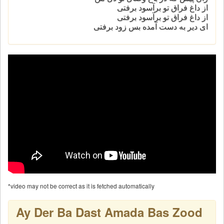
از داغ فراق تو برآسود برفتی
از داغ فراق تو برآسود برفتی
ای دیر به دست آمده بس زود برفتی
*video may not be correct as it is fetched automatically
Ay Der Ba Dast Amada Bas Zood