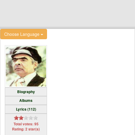
Choose Language
Biography
Albums
Lyrics (112)
Total votes: 95
Rating: 2 star(s)