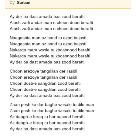
by
Sarban
Ay der ba dast amada bas zood berafti
Atash zadi andar man o choon dood berafti
Atash zadi andar man o choon dood berafti
Naagashta man az band tu azad bejasti
Naagashta man az band tu azad bejasti
Nakarda mara wasle tu khoshnood berafti
Nakarda mara wasle tu khoshnood berafti
Ay der ba dast amada bas zood berafti
Choon arezoye tangdilan der rasidi
Choon arezoye tangdilan der rasidi
Choon dosti-e sangdilan zood berafti
Choon dosti-e sangdilan zood berafti
Ay der ba dast amada bas zood berafti
Zaan pesh ke dar baghe wesale tu dile man
Zaan pesh ke dar baghe wesale tu dile man
Az daagh-e feraq tu bar aasood berafti
Az daagh-e feraq tu bar aasood berafti
Ay der ba dast amada bas zood berafti