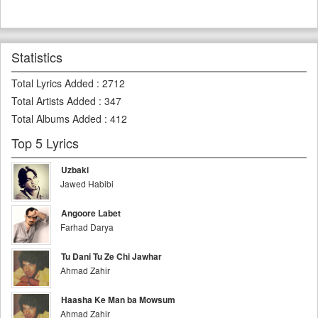
Statistics
Total Lyrics Added
:
2712
Total Artists Added
:
347
Total Albums Added
:
412
Top 5 Lyrics
Uzbaki
Jawed Habibi
Angoore Labet
Farhad Darya
Tu Dani Tu Ze Chi Jawhar
Ahmad Zahir
Haasha Ke Man ba Mowsum
Ahmad Zahir