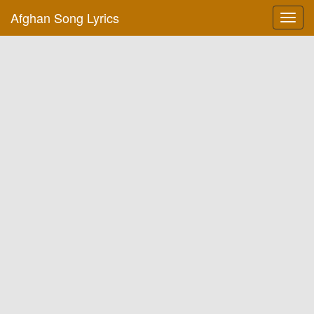
Afghan Song Lyrics
Toggl
navig