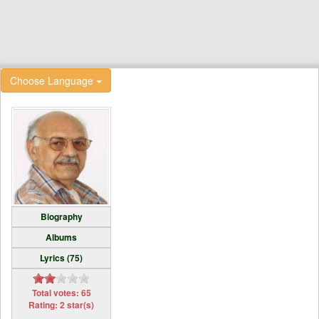
Choose Language
Biography
Albums
Lyrics (75)
Total votes: 65
Rating: 2 star(s)