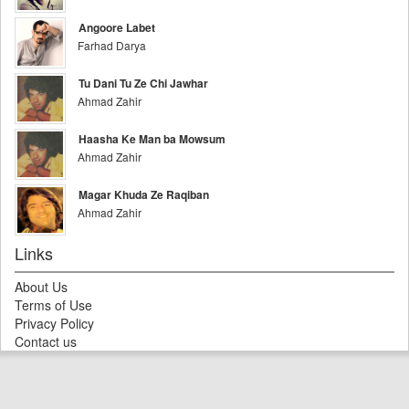
Angoore Labet
Farhad Darya
Tu Dani Tu Ze Chi Jawhar
Ahmad Zahir
Haasha Ke Man ba Mowsum
Ahmad Zahir
Magar Khuda Ze Raqiban
Ahmad Zahir
Links
About Us
Terms of Use
Privacy Policy
Contact us