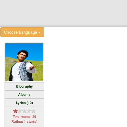
Choose Language
Biography
Albums
Lyrics (10)
Total votes: 29
Rating: 1 star(s)