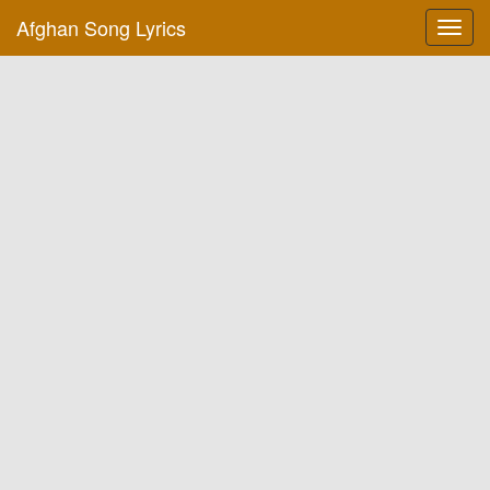
Afghan Song Lyrics
Toggl
navig