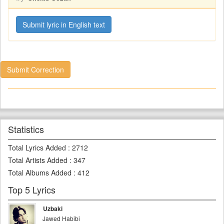
Submit lyric in English text
Submit Correction
Statistics
Total Lyrics Added
:
2712
Total Artists Added
:
347
Total Albums Added
:
412
Top 5 Lyrics
Uzbaki
Jawed Habibi