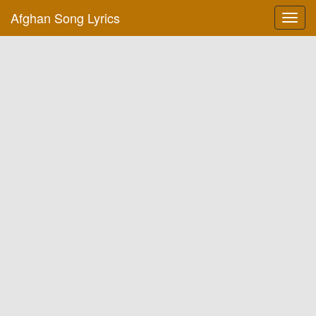
Afghan Song Lyrics
Toggl
navig