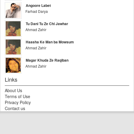
Angoore Labet
Farhad Darya
Tu Dani Tu Ze Chi Jawhar
Ahmad Zahir
Haasha Ke Man ba Mowsum
Ahmad Zahir
Magar Khuda Ze Raqiban
Ahmad Zahir
Links
About Us
Terms of Use
Privacy Policy
Contact us