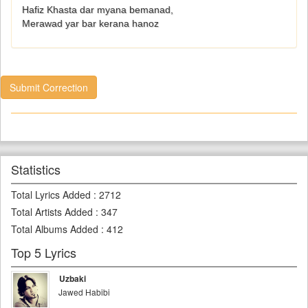
Hafiz Khasta dar myana bemanad,
Merawad yar bar kerana hanoz
Submit Correction
Statistics
Total Lyrics Added
:
2712
Total Artists Added
:
347
Total Albums Added
:
412
Top 5 Lyrics
Uzbaki
Jawed Habibi