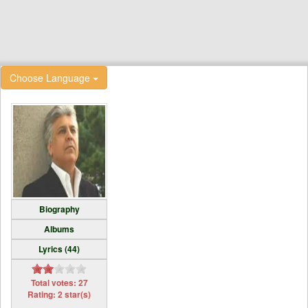
Choose Language
Biography
Albums
Lyrics (44)
Total votes: 27
Rating: 2 star(s)