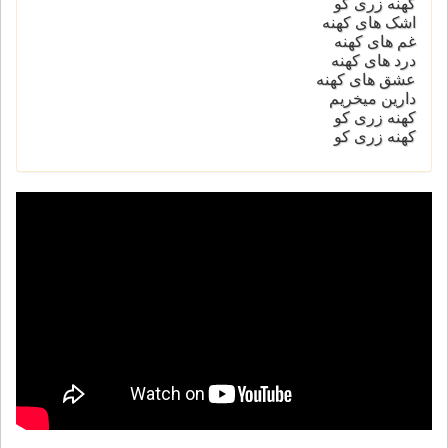
کهنه زری کو
اشک های کهنه
غم های کهنه
درد های کهنه
عشق های کهنه
دارین میخریم
کهنه زری کو
کهنه زری کو