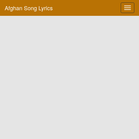
Afghan Song Lyrics
Toggl
navig