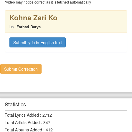
*video may not be correct as it is fetched automatically
Kohna Zari Ko
by
Farhad Darya
Submit lyric in English text
Submit Correction
Statistics
Total Lyrics Added
:
2712
Total Artists Added
:
347
Total Albums Added
:
412