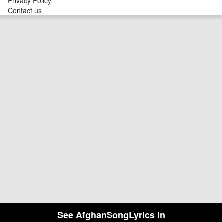
Privacy Policy
Contact us
See AfghanSongLyrics in