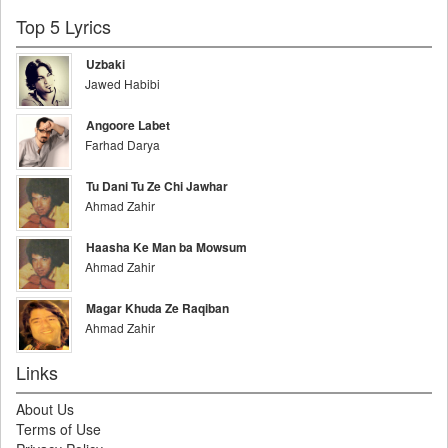
Top 5 Lyrics
Uzbaki
Jawed Habibi
Angoore Labet
Farhad Darya
Tu Dani Tu Ze Chi Jawhar
Ahmad Zahir
Haasha Ke Man ba Mowsum
Ahmad Zahir
Magar Khuda Ze Raqiban
Ahmad Zahir
Links
About Us
Terms of Use