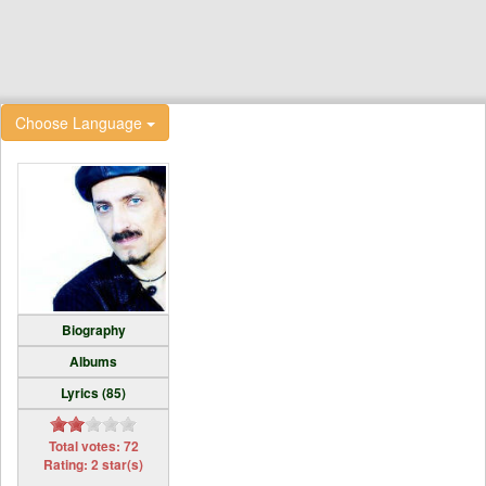
Choose Language
Biography
Albums
Lyrics (85)
Total votes: 72
Rating: 2 star(s)