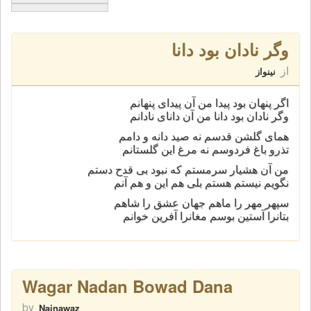
وگر نادان بود دانا
از
نینواز
اگر پنهان بود پیدا من آن پیدای پنهانم
وگر نادان بود دانا من آن دانای نادانم
همای گلشن قدسم نه صید دانه و دامم
تذرو باغ فردوسم نه مرغ این گلستانم
من آن هشیار سرمستم که نبود بی قدح دستم
نگویم نیستم هستم بلی هم این و هم آنم
سپهر مهر را ماهم جهان عشق را شاهم
بتانرا آستین بوسم مغانرا آفرین خوانم
Wagar Nadan Bowad Dana
by
Nainawaz