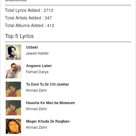
Total Lyrics Added
:
2712
Total Artists Added
:
347
Total Albums Added
:
412
Top 5 Lyrics
Uzbaki
Jawed Habibi
Angoore Labet
Farhad Darya
Tu Dani Tu Ze Chi Jawhar
Ahmad Zahir
Haasha Ke Man ba Mowsum
Ahmad Zahir
Magar Khuda Ze Raqiban
Ahmad Zahir