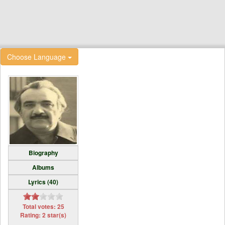
Choose Language
Biography
Albums
Lyrics (40)
Total votes: 25
Rating: 2 star(s)