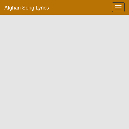
Afghan Song Lyrics
Toggl
navig