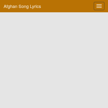
Afghan Song Lyrics
Toggl
navig