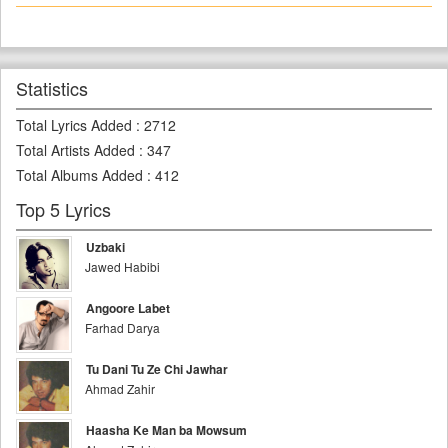
Statistics
Total Lyrics Added
:
2712
Total Artists Added
:
347
Total Albums Added
:
412
Top 5 Lyrics
Uzbaki
Jawed Habibi
Angoore Labet
Farhad Darya
Tu Dani Tu Ze Chi Jawhar
Ahmad Zahir
Haasha Ke Man ba Mowsum