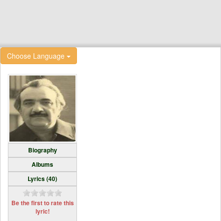
Choose Language
Biography
Albums
Lyrics (40)
Be the first to rate this
lyric!