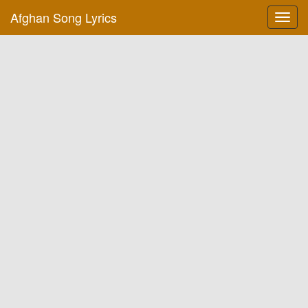
Afghan Song Lyrics
Toggl
navig