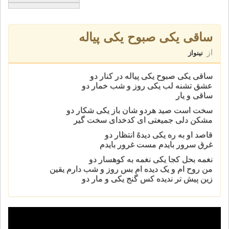
ساقی یکی صبوح یکی پیاله
از
نینواز
ساقی یکی صبوح یکی پیاله در کنار دو
عشق تشنه لب یکی روز و شب خمار دو
ساقی و یار
سخت است صید هردو شان باز یکی شکار دو
مشکن دلی جمیعتی ای کدخدای سخت گیر
قاصد او به ره یکی دیدهً انتظار دو
غرق سرور بایدم مست غرور بایدم
نغمه بحل کجا یکی نغمه به کوهسار دو
من روح ام و یک دیده ام بس روز و شب دارم یقین
زین پیش تر ندیده کس گنج یکی و مار دو