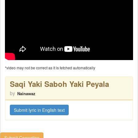
*video may not be correct as it is fetched automatically
Saqi Yaki Saboh Yaki Peyala
by
Nainawaz
Submit lyric in English text
Submit Correction