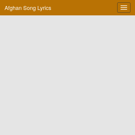
Afghan Song Lyrics
Toggl
navig