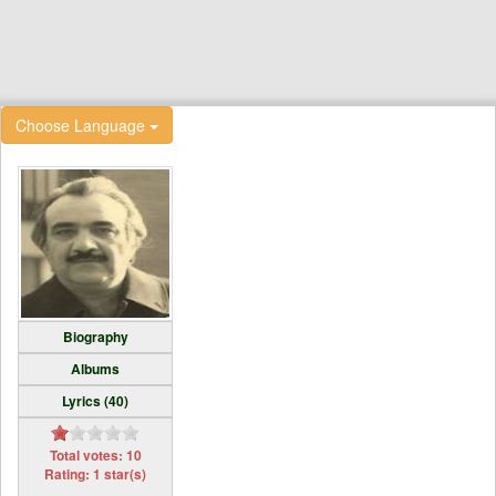
Choose Language
Biography
Albums
Lyrics (40)
Total votes: 10
Rating: 1 star(s)