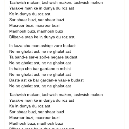
Tashwish makon, tashwish makon, tashwish makon
Yarak-e man ke in dunya du roz ast
Ke in dunya du roz ast
Sar shaar buzi, sar shaar buzi
Masroor buzi, masroor buzi
Madhosh buzi, madhosh buzi
Dilbar-e man ke in dunya du roz ast
In koza cho man ashiqe zare budast
Ne ne ghalat ast, ne ne ghalat ast
Ta band-e sar-e zolf-e negare budast
Ne ne ghalat ast, ne ne ghalat ast
In halqa cho bar gardane o mibini
Ne ne ghalat ast, ne ne ghalat ast
Daste ast ke bar gardan-e yaar-e budast
Ne ne ghalat ast, ne ne ghalat ast
Tashwish makon, tashwish makon, tashwish makon
Yarak-e man ke in dunya du roz ast
Ke in dunya du roz ast
Sar shaar buzi, sar shaar buzi
Masroor buzi, masroor buzi
Madhosh buzi, madhosh buzi