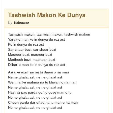
Tashwish Makon Ke Dunya
by
Nainawaz
Tashwish makon, tashwish makon, tashwish makon
Yarak-e man ke in dunya du roz ast
Ke in dunya du roz ast
Sar shaar buzi, sar shaar buzi
Masroor buzi, masroor buzi
Madhosh buzi, madhosh buzi
Dilbar-e man ke in dunya du roz ast
Asrar-e azal raa na tu daani o na man
Ne ne ghalat ast, ne ne ghalat ast
Wen harf-e mahma na tu khwani o na man
Ne ne ghalat ast, ne ne ghalat ast
Hast az pas parda goft o goye man o tu
Ne ne ghalat ast, ne ne ghalat ast
Choon parda dar oftad na tu man o na man
Ne ne ghalat ast, ne ne ghalat ast