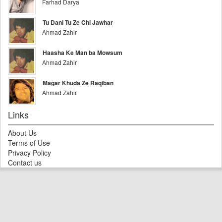
Farhad Darya
Tu Dani Tu Ze Chi Jawhar
Ahmad Zahir
Haasha Ke Man ba Mowsum
Ahmad Zahir
Magar Khuda Ze Raqiban
Ahmad Zahir
Links
About Us
Terms of Use
Privacy Policy
Contact us