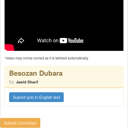
*video may not be correct as it is fetched automatically
Besozan Dubara
by
Jawid Sharif
Submit lyric in English text
Submit Correction