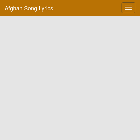
Afghan Song Lyrics
Toggl
navig