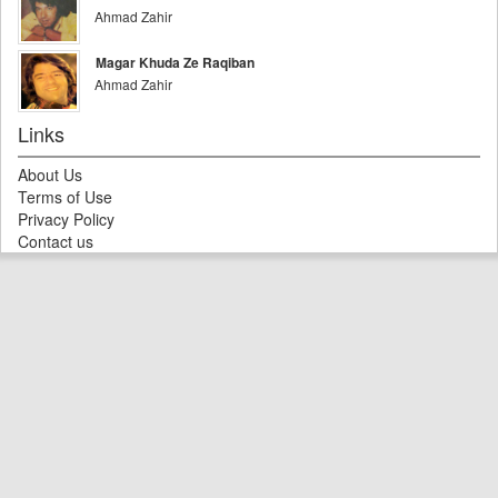
Ahmad Zahir
Magar Khuda Ze Raqiban
Ahmad Zahir
Links
About Us
Terms of Use
Privacy Policy
Contact us