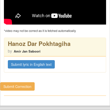
*video may not be correct as it is fetched automatically
Hanoz Dar Pokhtagiha
by
Amir Jan Saboori
Submit lyric in English text
Submit Correction