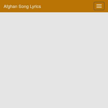
Afghan Song Lyrics
Toggl
navig