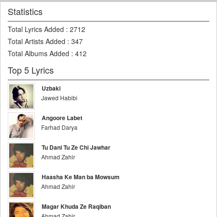
Statistics
Total Lyrics Added
:
2712
Total Artists Added
:
347
Total Albums Added
:
412
Top 5 Lyrics
Uzbaki
Jawed Habibi
Angoore Labet
Farhad Darya
Tu Dani Tu Ze Chi Jawhar
Ahmad Zahir
Haasha Ke Man ba Mowsum
Ahmad Zahir
Magar Khuda Ze Raqiban
Ahmad Zahir