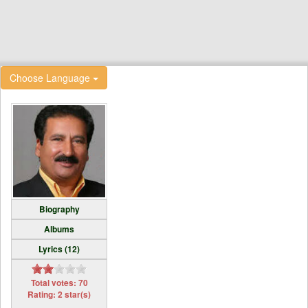
Choose Language
Biography
Albums
Lyrics (12)
Total votes: 70
Rating: 2 star(s)