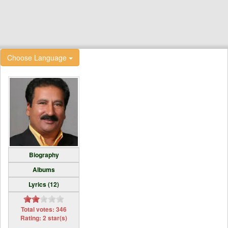
Choose Language
Biography
Albums
Lyrics (12)
Total votes: 346
Rating: 2 star(s)