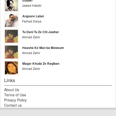
Uzbaki
Jawed Habibi
Angoore Labet
Farhad Darya
Tu Dani Tu Ze Chi Jawhar
Ahmad Zahir
Haasha Ke Man ba Mowsum
Ahmad Zahir
Magar Khuda Ze Raqiban
Ahmad Zahir
Links
About Us
Terms of Use
Privacy Policy
Contact us