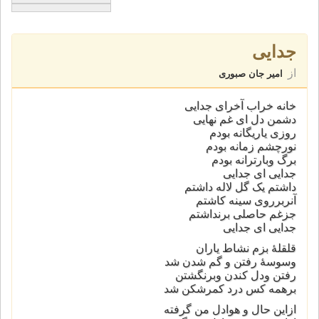
جدایی
از
امیر جان صبوری
خانه خراب آخرای جدایی
دشمن دل ای غم نهایی
روزی یاریگانه بودم
نورچشم زمانه بودم
برگ وبارترانه بودم
جدایی ای جدایی
داشتم یک گل لاله داشتم
آنربرروی سینه کاشتم
جزغم حاصلی برنداشتم
جدایی ای جدایی
قلقلهٔ بزم نشاط یاران
وسوسهٔ رفتن و گم شدن شد
رفتن ودل کندن وبرنگشتن
برهمه کس درد کمرشکن شد
ازاین حال و هوادل من گرفته