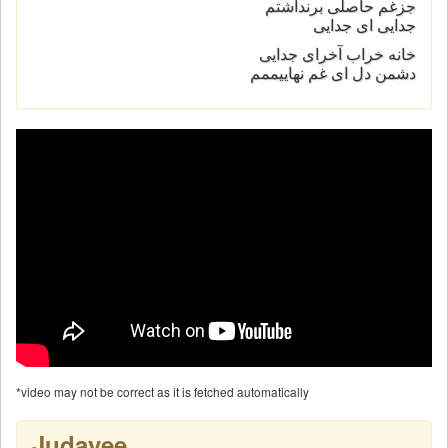
جزغم حاصلی برنداشتم
جدایی ای جدایی
خانه خراب آخرای جدایی
دشمن دل ای غم نهاییممم
*video may not be correct as it is fetched automatically
Judayee