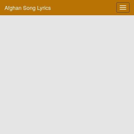
Afghan Song Lyrics
Toggl
navig