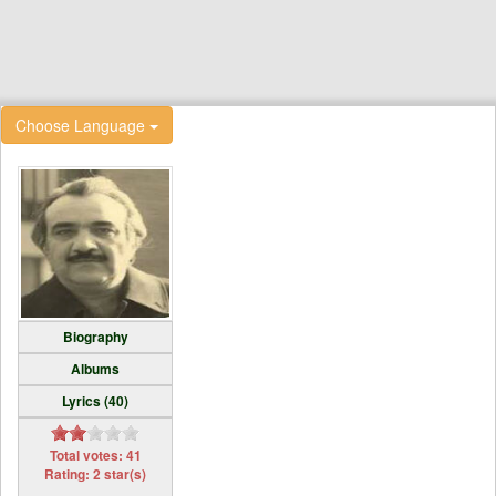
Choose Language
Biography
Albums
Lyrics (40)
Total votes: 41
Rating: 2 star(s)