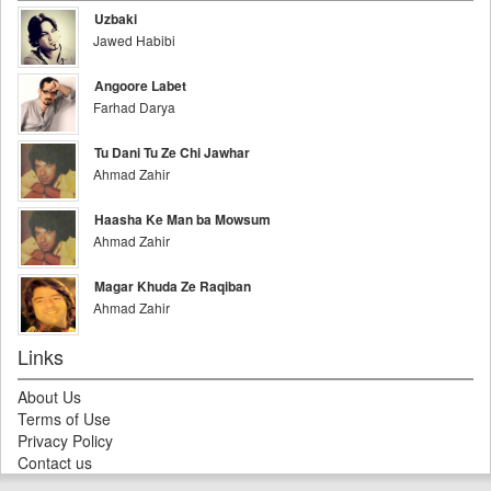
Uzbaki
Jawed Habibi
Angoore Labet
Farhad Darya
Tu Dani Tu Ze Chi Jawhar
Ahmad Zahir
Haasha Ke Man ba Mowsum
Ahmad Zahir
Magar Khuda Ze Raqiban
Ahmad Zahir
Links
About Us
Terms of Use
Privacy Policy
Contact us