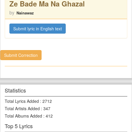
Ze Bade Ma Na Ghazal
by
Nainawaz
Submit lyric in English text
Submit Correction
Statistics
Total Lyrics Added
:
2712
Total Artists Added
:
347
Total Albums Added
:
412
Top 5 Lyrics