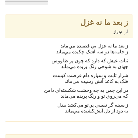
ز بعد ما نه غزل
از
نینواز
ز بعد ما نه غزل ني قصيده مي‌ماند
ز خامه‌ها دو سه اشک چکيده مي‌ماند
ثبات عيش‌ که دارد که چون پر طاووس
جهان به شوخي رنگ پريده مي‌ماند
شرار ثابت و سياره دام فرصت ‌کيست
فلک به‌ کاغذ آتش رسيده مي‌ماند
در اين چمن به چه وحشت شکسته‌اي دامن
که مي‌روي تو و رنگ پريده مي‌ماند
ز سينه ‌گر نفسي بي‌تو مي‌کشد بيدل
به دود از دل آتش‌کشيده مي‌ماند