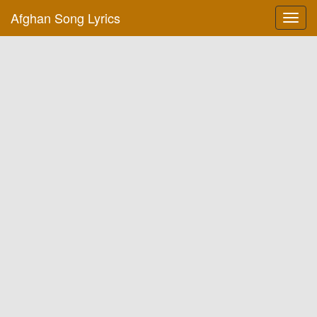
Afghan Song Lyrics
Toggl
navig