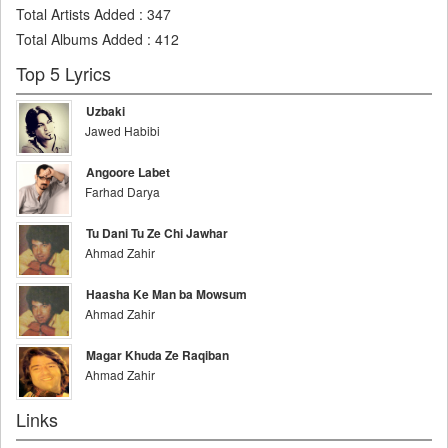
Total Artists Added
:
347
Total Albums Added
:
412
Top 5 Lyrics
Uzbaki
Jawed Habibi
Angoore Labet
Farhad Darya
Tu Dani Tu Ze Chi Jawhar
Ahmad Zahir
Haasha Ke Man ba Mowsum
Ahmad Zahir
Magar Khuda Ze Raqiban
Ahmad Zahir
Links