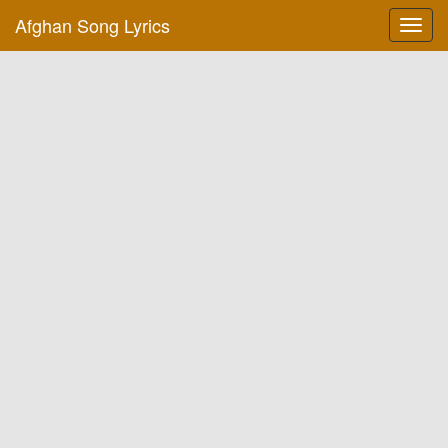
Afghan Song Lyrics
Toggl
navig