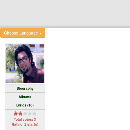
Choose Language
Biography
Albums
Lyrics (10)
Total votes: 3
Rating: 2 star(s)