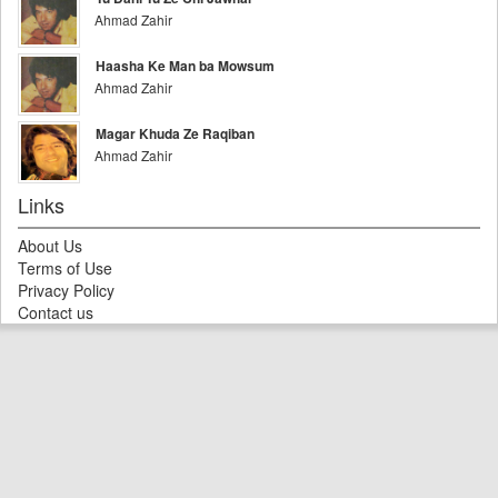
Ahmad Zahir
Haasha Ke Man ba Mowsum
Ahmad Zahir
Magar Khuda Ze Raqiban
Ahmad Zahir
Links
About Us
Terms of Use
Privacy Policy
Contact us