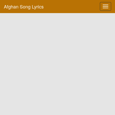
Afghan Song Lyrics
Toggl
navig