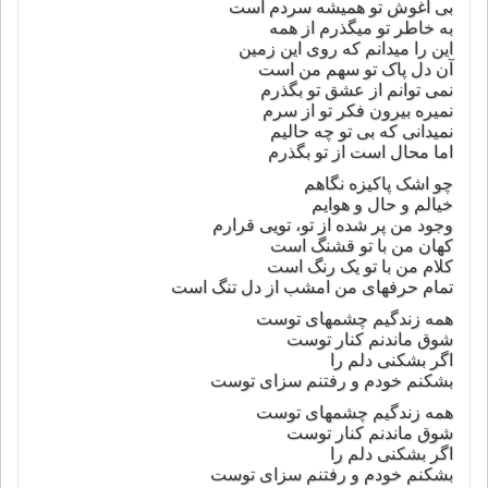
بی آغوش تو همیشه سردم است
به خاطر تو میگذرم از همه
این را میدانم که روی این زمین
آن دل پاک تو سهم من است
نمی توانم از عشق تو بگذرم
نمیره بیرون فکر تو از سرم
نمیدانی که بی تو چه حالیم
اما محال است از تو بگذرم
چو اشک پاکیزه نگاهم
خیالم و حال و هوایم
وجود من پر شده از تو، تویی قرارم
کهان من با تو قشنگ است
کلام من با تو یک رنگ است
تمام حرفهای من امشب از دل تنگ است
همه زندگیم چشمهای توست
شوق ماندنم کنار توست
اگر بشکنی دلم را
بشکنم خودم و رفتنم سزای توست
همه زندگیم چشمهای توست
شوق ماندنم کنار توست
اگر بشکنی دلم را
بشکنم خودم و رفتنم سزای توست