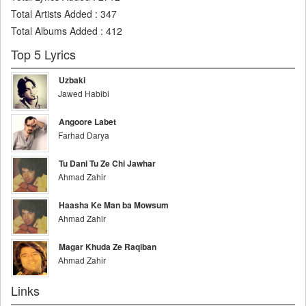
Total Artists Added
:
347
Total Albums Added
:
412
Top 5 Lyrics
Uzbaki
Jawed Habibi
Angoore Labet
Farhad Darya
Tu Dani Tu Ze Chi Jawhar
Ahmad Zahir
Haasha Ke Man ba Mowsum
Ahmad Zahir
Magar Khuda Ze Raqiban
Ahmad Zahir
Links