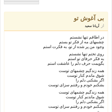
بی آغوش تو
از
آریانا سعید
در اطاقم تنها نشستم
چشمهای مه از فکر تو بستم
وجود من پر شده از تو، به فکرت استم
روی تختم تنها نشستم
به فکر حرفای تو استم
بگویمت حرف دلم را عاشقت استم
همه زندگیم چشمهای توست
شوق ماندم کنار توست
اگر بشکنی دلم را
بشکنم خودم و رفتنم سزای توست
همه زندگیم چشمهای توست
شوق ماندنم کنار توست
اگر بشکنی دلم را
بشکنم خودم و رفتنم سزای توست