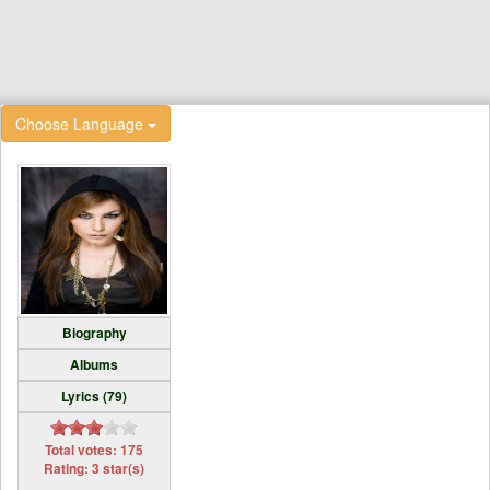
Choose Language
Biography
Albums
Lyrics (79)
Total votes: 175
Rating: 3 star(s)