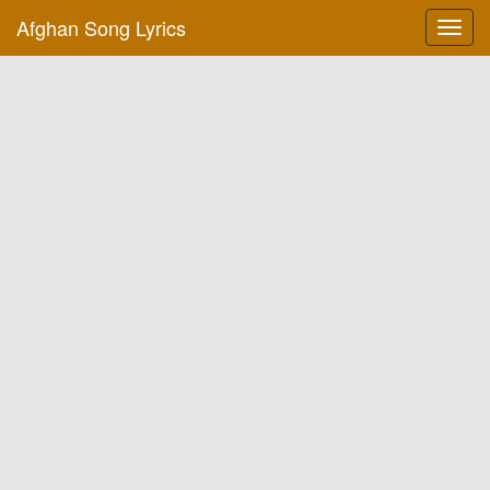
Afghan Song Lyrics
Toggl
navig