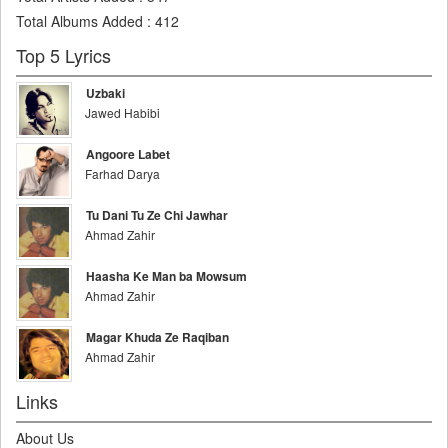
Total Albums Added
:
412
Top 5 Lyrics
Uzbaki
Jawed Habibi
Angoore Labet
Farhad Darya
Tu Dani Tu Ze Chi Jawhar
Ahmad Zahir
Haasha Ke Man ba Mowsum
Ahmad Zahir
Magar Khuda Ze Raqiban
Ahmad Zahir
Links
About Us