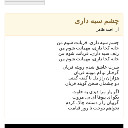
چشم سيه داری
از
احمد ظاهر
چشم سيه داری، قربانت شوم من
خانه کجا داری، مهمانت شوم من
زلف سيه داری، قربانت شوم من
خانه کجا داری، مهمانت شوم من
سرت عاشق شدم رويته قربان
گرفتار تو ام مويته قربان
هزاران راز دل نا گفته گفتی
دو چشمان سخن گويته قربان
اگر يار مرا ديدی به خلوت
بگو ای بيوفا ای بی مروت
گربيان را ز دستت چاک کردم
نخواهم دوخت تا روز قيامت