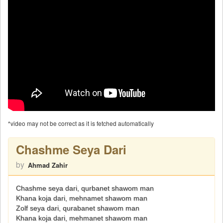
*video may not be correct as it is fetched automatically
Chashme Seya Dari
by
Ahmad Zahir
Chashme seya dari, qurbanet shawom man
Khana koja dari, mehnamet shawom man
Zolf seya dari, qurabanet shawom man
Khana koja dari, mehmanet shawom man