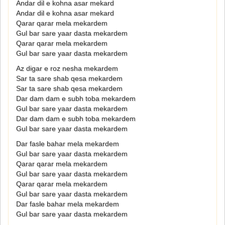
Andar dil e kohna asar mekard
Andar dil e kohna asar mekard
Qarar qarar mela mekardem
Gul bar sare yaar dasta mekardem
Qarar qarar mela mekardem
Gul bar sare yaar dasta mekardem
Az digar e roz nesha mekardem
Sar ta sare shab qesa mekardem
Sar ta sare shab qesa mekardem
Dar dam dam e subh toba mekardem
Gul bar sare yaar dasta mekardem
Dar dam dam e subh toba mekardem
Gul bar sare yaar dasta mekardem
Dar fasle bahar mela mekardem
Gul bar sare yaar dasta mekardem
Qarar qarar mela mekardem
Gul bar sare yaar dasta mekardem
Qarar qarar mela mekardem
Gul bar sare yaar dasta mekardem
Dar fasle bahar mela mekardem
Gul bar sare yaar dasta mekardem