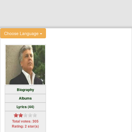
Choose Language
Biography
Albums
Lyrics (44)
Total votes: 305
Rating: 2 star(s)