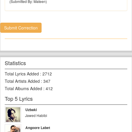
(Submitted By: Mateen)
Submit Correction
Statistics
Total Lyrics Added
:
2712
Total Artists Added
:
347
Total Albums Added
:
412
Top 5 Lyrics
Uzbaki
Jawed Habibi
Angoore Labet