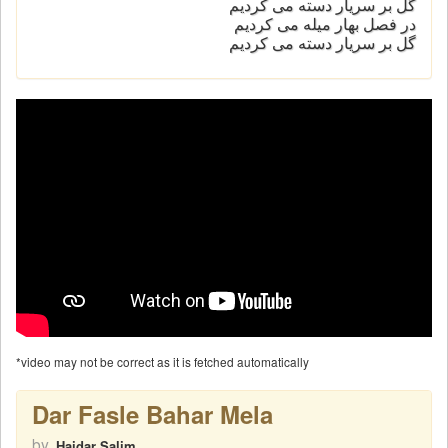
گل بر سریار دسته می کردیم
در فصل بهار میله می کردیم
گل بر سریار دسته می کردیم
*video may not be correct as it is fetched automatically
Dar Fasle Bahar Mela
by
Haidar Salim