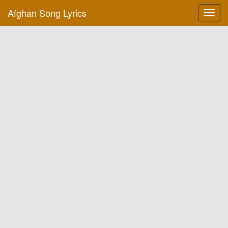
Afghan Song Lyrics
Toggl
navig