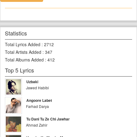
Statistics
Total Lyrics Added
:
2712
Total Artists Added
:
347
Total Albums Added
:
412
Top 5 Lyrics
Uzbaki
Jawed Habibi
Angoore Labet
Farhad Darya
Tu Dani Tu Ze Chi Jawhar
Ahmad Zahir