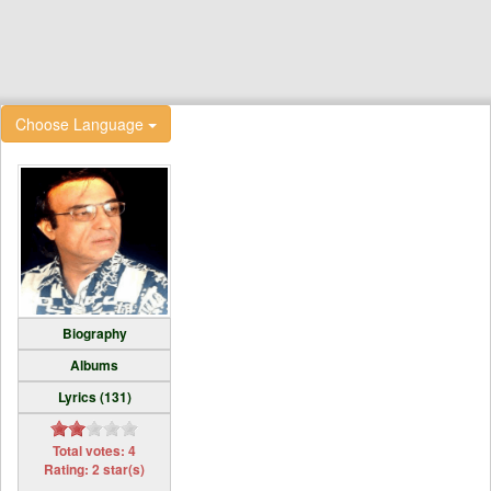
Choose Language
Biography
Albums
Lyrics (131)
Total votes: 4
Rating: 2 star(s)