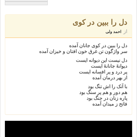
دل را ببین در کوی
از
احمد ولی
دل را ببین در کوی جانان آمده
سر واژگون تن غرق خون افتان و خیزان آمده
دل نیست این دیوانه ایست
دیوانهً جانانهً ایست
پر درد و پر افسانه ایست
از بهر درمان آمده
با آنک را اش تنگ بود
هم دور و هم پر سنگ بود
پاره زنان در جنگ بود
فاتح ز میدان آمده