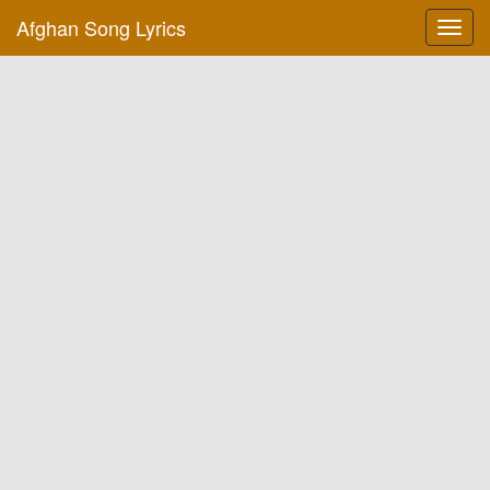
Afghan Song Lyrics
Toggl
navig