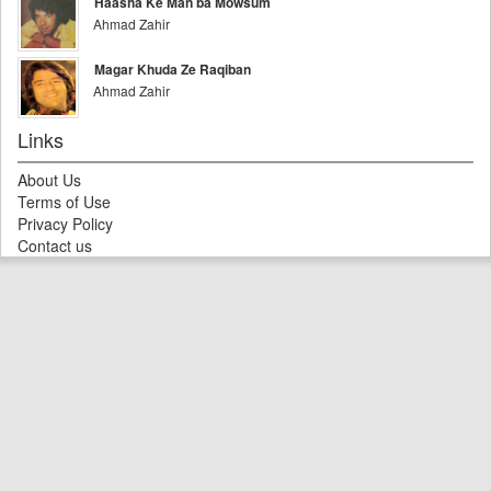
Haasha Ke Man ba Mowsum
Ahmad Zahir
Magar Khuda Ze Raqiban
Ahmad Zahir
Links
About Us
Terms of Use
Privacy Policy
Contact us