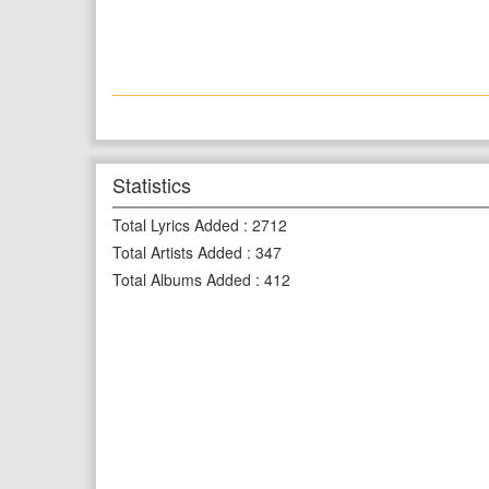
Statistics
Total Lyrics Added
:
2712
Total Artists Added
:
347
Total Albums Added
:
412