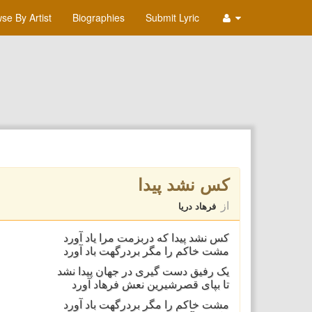
se By Artist
Biographies
Submit Lyric
کس نشد پیدا
از
فرهاد دریا
کس نشد پیدا که دربزمت مرا یاد آورد
مشت خاکم را مگر بردرگهت باد آورد
یک رفیق دست گیری در جهان پیدا نشد
تا بپای قصرشیرین نعش فرهاد آورد
مشت خاکم را مگر بردرگهت باد آورد