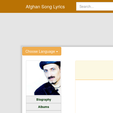
Afghan Song Lyrics
Choose Language
Biography
Albums