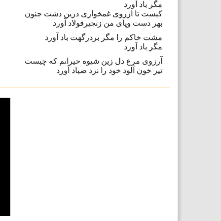
مگر باد آورد
کیست تا ازروی غمخواری درین دشت جنون
بهر دست وپای من زنجیرفولاد آورد
مشت خاکم را مگر بردرگهت باد آورد
مگر باد آورد
آرزوی مرغ دل زین شیوه حیرانم که چیست
تیر خون آلود خود را نزد صیاد آورد