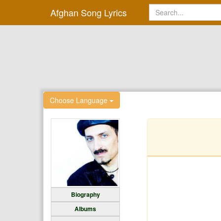
Afghan Song Lyrics
Choose Language
Biography
Albums