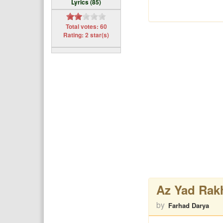
Lyrics (85)
Total votes: 60
Rating: 2 star(s)
Az Yad Rak
by
Farhad Darya