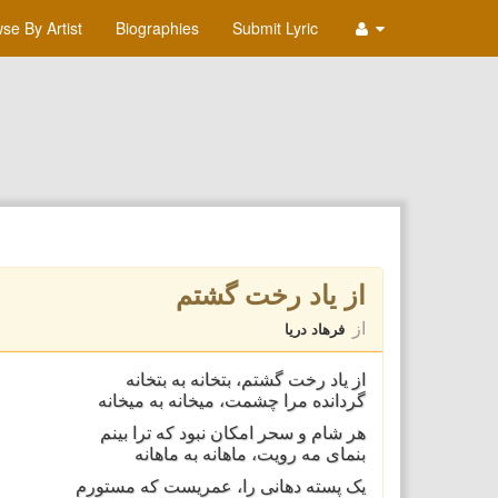
se By Artist
Biographies
Submit Lyric
از یاد رخت گشتم
از
فرهاد دریا
از یاد رخت گشتم، بتخانه به بتخانه
گردانده مرا چشمت، میخانه به میخانه
هر شام و سحر امکان نبود که ترا بینم
بنمای مه رویت، ماهانه به ماهانه
یک پسته دهانی را، عمریست که مستورم