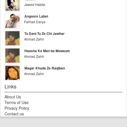
Jawed Habibi
Angoore Labet
Farhad Darya
Tu Dani Tu Ze Chi Jawhar
Ahmad Zahir
Haasha Ke Man ba Mowsum
Ahmad Zahir
Magar Khuda Ze Raqiban
Ahmad Zahir
Links
About Us
Terms of Use
Privacy Policy
Contact us