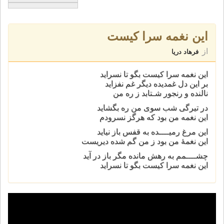
این نغمه سرا کیست
از
فرهاد دریا
این نغمه سرا کیست بگو تا نسراید
بر این دل غمدیده دیگر غم نفزاید
نالنده و رنجور شـتابد ز ره من
در تیرگی شب سوی من ره بگشاید
این نغمه من بود که هرگز نسرودم
این مرغ رمیــــده به قفس باز نیاید
این نغمۀ من بود ز من گم شده دیریست
چشــــمم به رهش مانده مگر باز در آید
این نغمه سرا کیست بگو تا نسراید