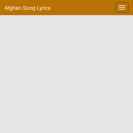
Afghan Song Lyrics
Toggl
navig