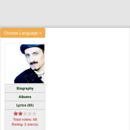
Choose Language
Biography
Albums
Lyrics (85)
Total votes: 68
Rating: 2 star(s)