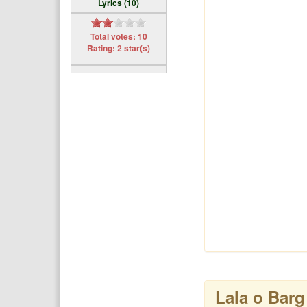
Lyrics (10)
Total votes: 10
Rating: 2 star(s)
Lala o Barg