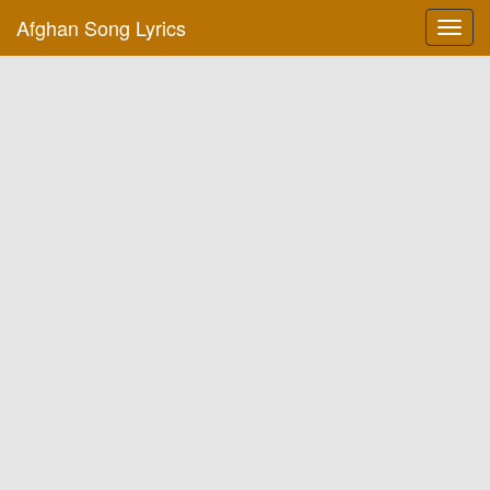
Afghan Song Lyrics
Toggl
navig