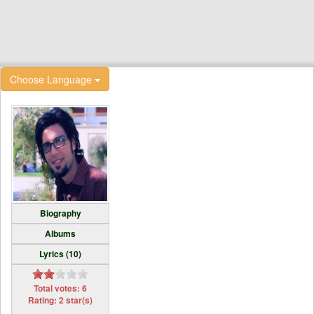
Choose Language
Biography
Albums
Lyrics (10)
Total votes: 6
Rating: 2 star(s)