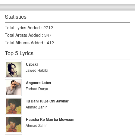
Statistics
Total Lyrics Added
:
2712
Total Artists Added
:
347
Total Albums Added
:
412
Top 5 Lyrics
Uzbaki
Jawed Habibi
Angoore Labet
Farhad Darya
Tu Dani Tu Ze Chi Jawhar
Ahmad Zahir
Haasha Ke Man ba Mowsum
Ahmad Zahir