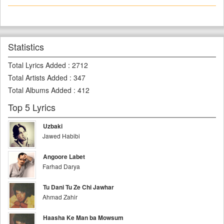
Statistics
Total Lyrics Added
:
2712
Total Artists Added
:
347
Total Albums Added
:
412
Top 5 Lyrics
Uzbaki
Jawed Habibi
Angoore Labet
Farhad Darya
Tu Dani Tu Ze Chi Jawhar
Ahmad Zahir
Haasha Ke Man ba Mowsum