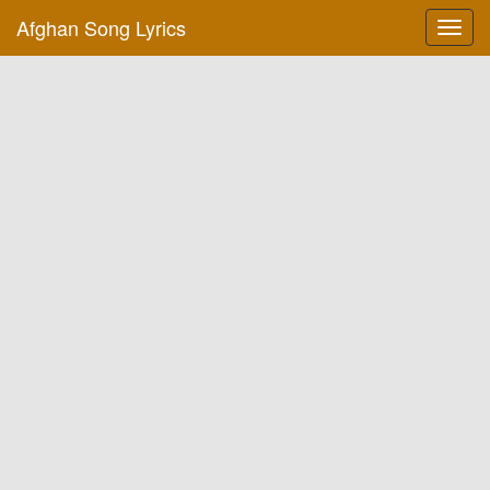
Afghan Song Lyrics
Toggl
navig