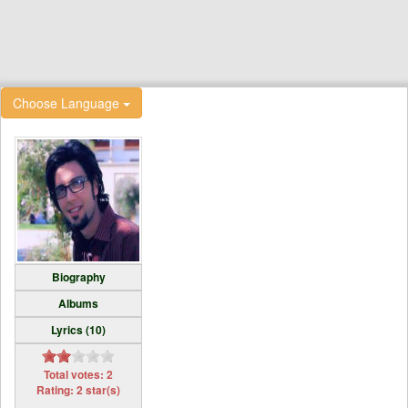
Choose Language
Biography
Albums
Lyrics (10)
Total votes: 2
Rating: 2 star(s)