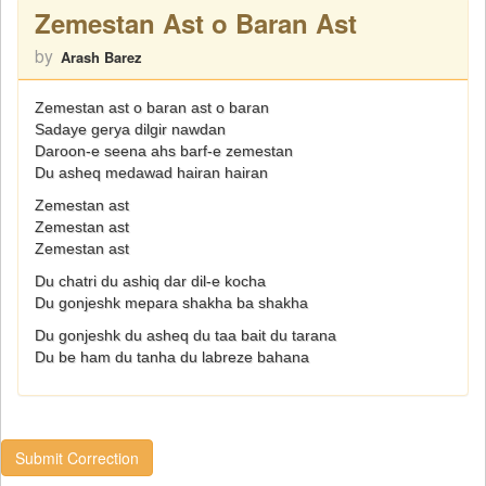
Zemestan Ast o Baran Ast
by
Arash Barez
Zemestan ast o baran ast o baran
Sadaye gerya dilgir nawdan
Daroon-e seena ahs barf-e zemestan
Du asheq medawad hairan hairan
Zemestan ast
Zemestan ast
Zemestan ast
Du chatri du ashiq dar dil-e kocha
Du gonjeshk mepara shakha ba shakha
Du gonjeshk du asheq du taa bait du tarana
Du be ham du tanha du labreze bahana
Submit Correction