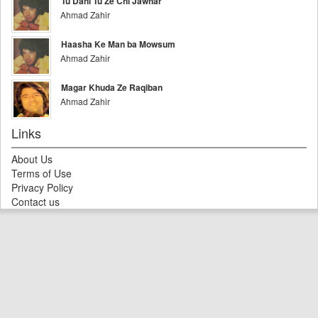
Tu Dani Tu Ze Chi Jawhar
Ahmad Zahir
Haasha Ke Man ba Mowsum
Ahmad Zahir
Magar Khuda Ze Raqiban
Ahmad Zahir
Links
About Us
Terms of Use
Privacy Policy
Contact us