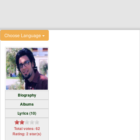
Choose Language
Biography
Albums
Lyrics (10)
Total votes: 62
Rating: 2 star(s)