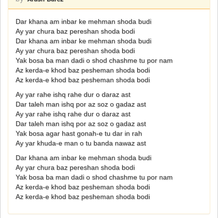
Dar khana am inbar ke mehman shoda budi
Ay yar chura baz pereshan shoda bodi
Dar khana am inbar ke mehman shoda budi
Ay yar chura baz pereshan shoda bodi
Yak bosa ba man dadi o shod chashme tu por nam
Az kerda-e khod baz pesheman shoda bodi
Az kerda-e khod baz pesheman shoda bodi
Ay yar rahe ishq rahe dur o daraz ast
Dar taleh man ishq por az soz o gadaz ast
Ay yar rahe ishq rahe dur o daraz ast
Dar taleh man ishq por az soz o gadaz ast
Yak bosa agar hast gonah-e tu dar in rah
Ay yar khuda-e man o tu banda nawaz ast
Dar khana am inbar ke mehman shoda budi
Ay yar chura baz pereshan shoda bodi
Yak bosa ba man dadi o shod chashme tu por nam
Az kerda-e khod baz pesheman shoda bodi
Az kerda-e khod baz pesheman shoda bodi