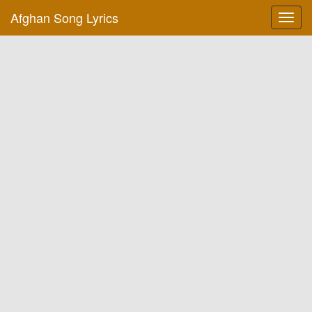
Afghan Song Lyrics
Toggl
navig