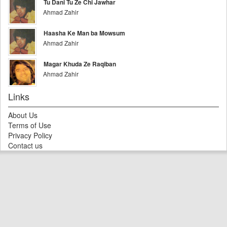
Tu Dani Tu Ze Chi Jawhar
Ahmad Zahir
Haasha Ke Man ba Mowsum
Ahmad Zahir
Magar Khuda Ze Raqiban
Ahmad Zahir
Links
About Us
Terms of Use
Privacy Policy
Contact us