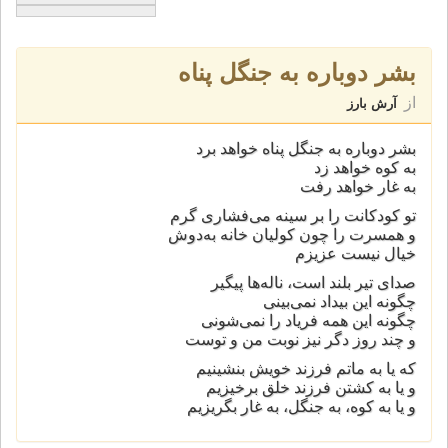
بشر دوباره به جنگل پناه
از
آرش بارز
بشر دوباره به جنگل پناه خواهد برد
به کوه خواهد زد
به غار خواهد رفت
تو کودکانت را بر سینه می‌فشاری گرم
و همسرت را چون کولیان خانه به‌دوش
خیال نیست عزیزم
صدای تیر بلند است، ناله‌ها پیگیر
چگونه این بیداد نمی‌بینی
چگونه این همه فریاد را نمی‌شونی
و چند روز دگر نیز نوبت من و توست
که یا به ماتم فرزند خویش بنشینیم
و یا به کشتن فرزند خلق برخیزیم
و یا به کوه، به جنگل، به غار بگریزیم