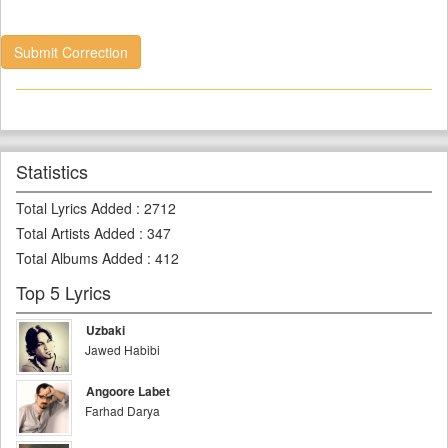
Submit Correction
Statistics
Total Lyrics Added
:
2712
Total Artists Added
:
347
Total Albums Added
:
412
Top 5 Lyrics
Uzbaki
Jawed Habibi
Angoore Labet
Farhad Darya