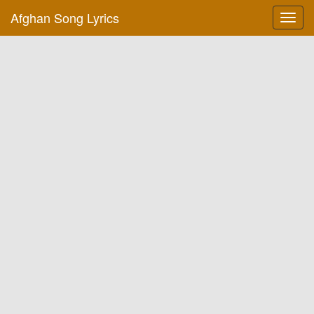
Afghan Song Lyrics
Toggl
navig