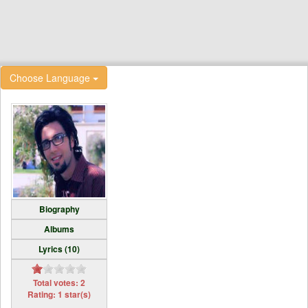
Choose Language
Biography
Albums
Lyrics (10)
Total votes: 2
Rating: 1 star(s)