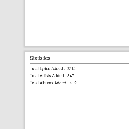
Statistics
Total Lyrics Added
:
2712
Total Artists Added
:
347
Total Albums Added
:
412