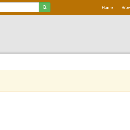
Home
Brow