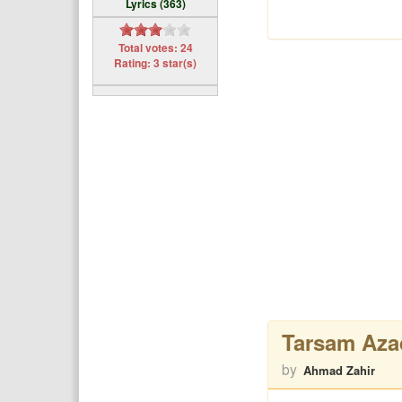
Lyrics (363)
Total votes: 24
Rating: 3 star(s)
Tarsam Aza
by
Ahmad Zahir