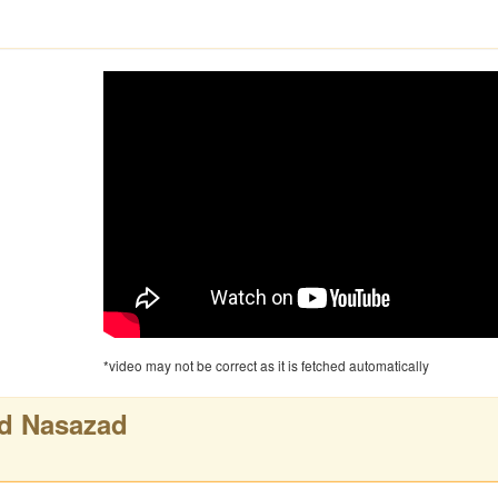
*video may not be correct as it is fetched automatically
d Nasazad