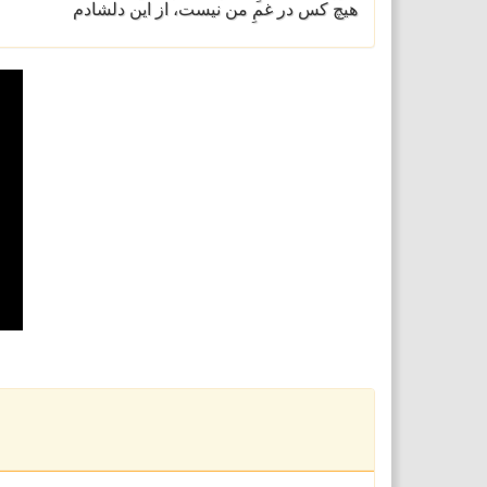
هیچ کس در غمِ من نیست، از این دلشادم