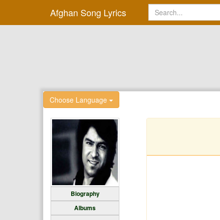
Afghan Song Lyrics
Choose Language
Biography
Albums