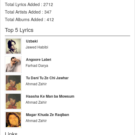
Total Lyrics Added
:
2712
Total Artists Added
:
347
Total Albums Added
:
412
Top 5 Lyrics
Uzbaki
Jawed Habibi
Angoore Labet
Farhad Darya
Tu Dani Tu Ze Chi Jawhar
Ahmad Zahir
Haasha Ke Man ba Mowsum
Ahmad Zahir
Magar Khuda Ze Raqiban
Ahmad Zahir
Links