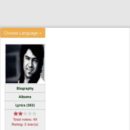
Choose Language
Biography
Albums
Lyrics (363)
Total votes: 49
Rating: 2 star(s)