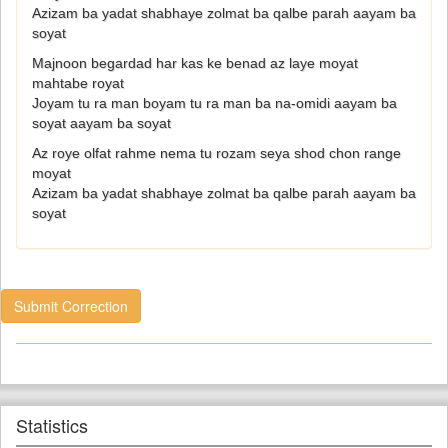
Azizam ba yadat shabhaye zolmat ba qalbe parah aayam ba
soyat
Majnoon begardad har kas ke benad az laye moyat
mahtabe royat
Joyam tu ra man boyam tu ra man ba na-omidi aayam ba
soyat aayam ba soyat
Az roye olfat rahme nema tu rozam seya shod chon range
moyat
Azizam ba yadat shabhaye zolmat ba qalbe parah aayam ba
soyat
Submit Correction
Statistics