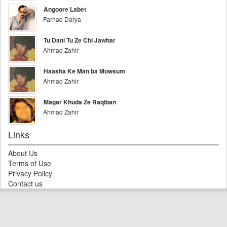
Angoore Labet
Farhad Darya
Tu Dani Tu Ze Chi Jawhar
Ahmad Zahir
Haasha Ke Man ba Mowsum
Ahmad Zahir
Magar Khuda Ze Raqiban
Ahmad Zahir
Links
About Us
Terms of Use
Privacy Policy
Contact us