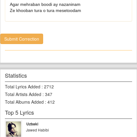
Agar mehraban boodi ay nazaninam
Ze khooban tura o tura mesetoodam
Submit Correction
Statistics
Total Lyrics Added
:
2712
Total Artists Added
:
347
Total Albums Added
:
412
Top 5 Lyrics
Uzbaki
Jawed Habibi