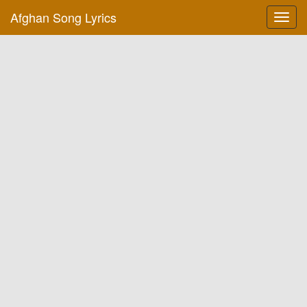
Afghan Song Lyrics
Toggl
navig