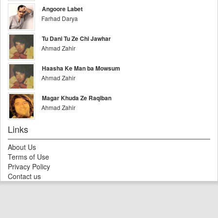
Angoore Labet
Farhad Darya
Tu Dani Tu Ze Chi Jawhar
Ahmad Zahir
Haasha Ke Man ba Mowsum
Ahmad Zahir
Magar Khuda Ze Raqiban
Ahmad Zahir
Links
About Us
Terms of Use
Privacy Policy
Contact us