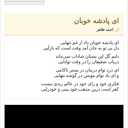
ای پادشه خوبان
از
احمد ظاهر
ای پادشه خوبان داد از غم تنهایی
دل بی تو به جان آمد وقت است که بازآیی
دایم گل این بستان شاداب نمی‌ماند
دریاب ضعیفان را در وقت توانایی
ای درد توام درمان در بستر ناکامی
و ای یاد توام مونس در گوشه تنهایی
فكری خود و رای خود در عالم رندی نيست
كفر است درين مذهب خود بينی و خودرايی