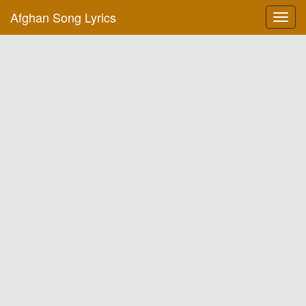
Afghan Song Lyrics
Toggl
navig