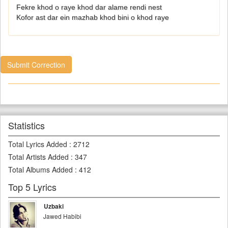
Fekre khod o raye khod dar alame rendi nest
Kofor ast dar ein mazhab khod bini o khod raye
Submit Correction
Statistics
Total Lyrics Added
:
2712
Total Artists Added
:
347
Total Albums Added
:
412
Top 5 Lyrics
Uzbaki
Jawed Habibi