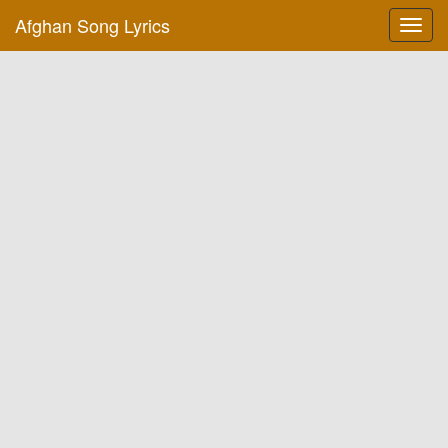
Afghan Song Lyrics
Toggl
navig