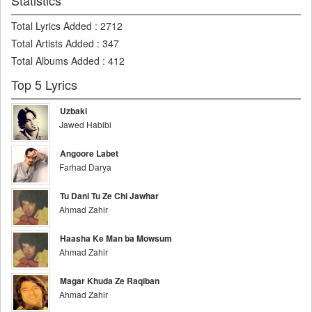
Statistics
Total Lyrics Added
:
2712
Total Artists Added
:
347
Total Albums Added
:
412
Top 5 Lyrics
Uzbaki
Jawed Habibi
Angoore Labet
Farhad Darya
Tu Dani Tu Ze Chi Jawhar
Ahmad Zahir
Haasha Ke Man ba Mowsum
Ahmad Zahir
Magar Khuda Ze Raqiban
Ahmad Zahir