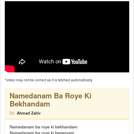
*video may not be correct as it is fetched automatically
Namedanam Ba Roye Ki
Bekhandam
by
Ahmad Zahir
Namedanam ba roye ki bekhandam
Namedanam ba roye ki begeryam