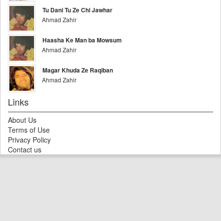
Tu Dani Tu Ze Chi Jawhar
Ahmad Zahir
Haasha Ke Man ba Mowsum
Ahmad Zahir
Magar Khuda Ze Raqiban
Ahmad Zahir
Links
About Us
Terms of Use
Privacy Policy
Contact us