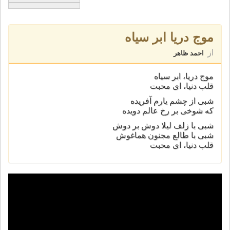
موج دریا ابر سیاه
از
احمد ظاهر
موج دریا، ابر سیاه
قلب دنیا، ای محبت
شبی از چشم یارم آفریده
که شوخی بر رخ عالم دویده
شبی با زلف لیلا دوش بر دوش
شبی با طالع مجنون هماغوش
قلب دنیا، ای محبت