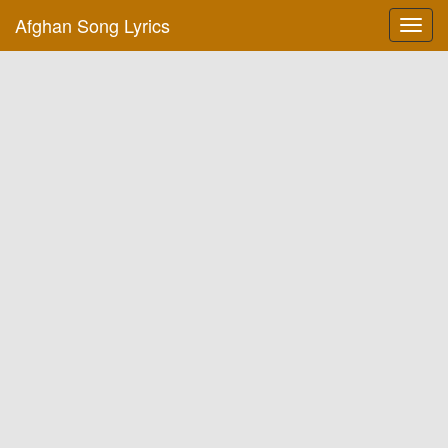
Afghan Song Lyrics
Toggl
navig