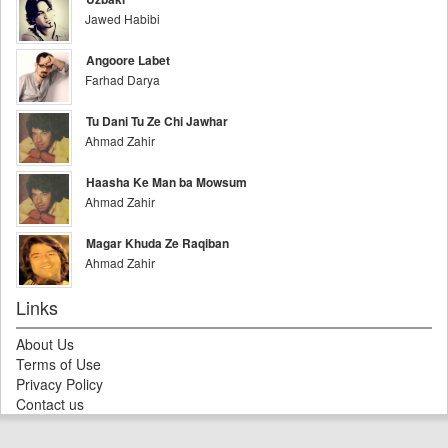
Jawed Habibi
Angoore Labet
Farhad Darya
Tu Dani Tu Ze Chi Jawhar
Ahmad Zahir
Haasha Ke Man ba Mowsum
Ahmad Zahir
Magar Khuda Ze Raqiban
Ahmad Zahir
Links
About Us
Terms of Use
Privacy Policy
Contact us