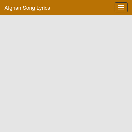
Afghan Song Lyrics
Toggl
navig