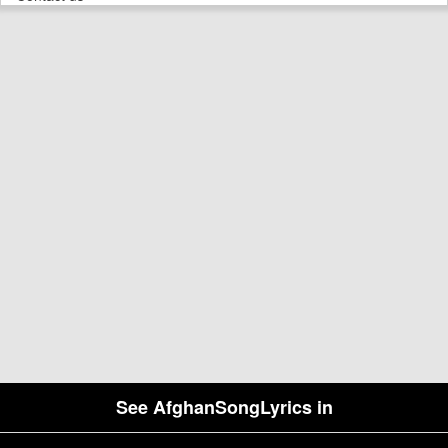
See AfghanSongLyrics in