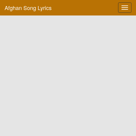
Afghan Song Lyrics
Toggl
navig