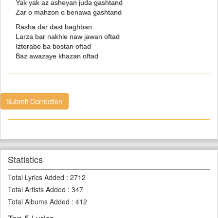
Yak yak az asheyan juda gashtand
Zar o mahzon o benawa gashtand
Rasha dar dast baghban
Larza bar nakhle naw jawan oftad
Izterabe ba bostan oftad
Baz awazaye khazan oftad
Submit Correction
Statistics
Total Lyrics Added
:
2712
Total Artists Added
:
347
Total Albums Added
:
412