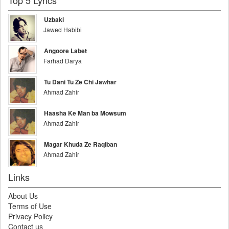
Top 5 Lyrics
Uzbaki
Jawed Habibi
Angoore Labet
Farhad Darya
Tu Dani Tu Ze Chi Jawhar
Ahmad Zahir
Haasha Ke Man ba Mowsum
Ahmad Zahir
Magar Khuda Ze Raqiban
Ahmad Zahir
Links
About Us
Terms of Use
Privacy Policy
Contact us