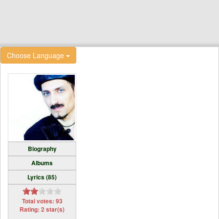
Choose Language
Biography
Albums
Lyrics (85)
Total votes: 93
Rating: 2 star(s)