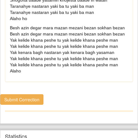
Shogofta baade yasamin khojesta baade in watan
Taranahye nastaran yaki ba tu yaki ba man
Taranahye nastaran yaki ba tu yaki ba man
Alaho ho
Besh azin degar mara mazan mezani bezan sokhan bezan
Besh azin degar mara mazan mezani bezan sokhan bezan
Yak kelide khana peshe tu yak kelide khana peshe man
Yak kelide khana peshe tu yak kelide khana peshe man
Yak kenara bagh nastaran yak kenara bagh yasaman
Yak kelide khana peshe tu yak kelide khana peshe man
Yak kelide khana peshe tu yak kelide khana peshe man
Alaho
Submit Correction
Statistics