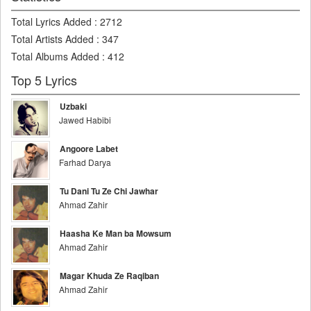
Total Lyrics Added
:
2712
Total Artists Added
:
347
Total Albums Added
:
412
Top 5 Lyrics
Uzbaki
Jawed Habibi
Angoore Labet
Farhad Darya
Tu Dani Tu Ze Chi Jawhar
Ahmad Zahir
Haasha Ke Man ba Mowsum
Ahmad Zahir
Magar Khuda Ze Raqiban
Ahmad Zahir