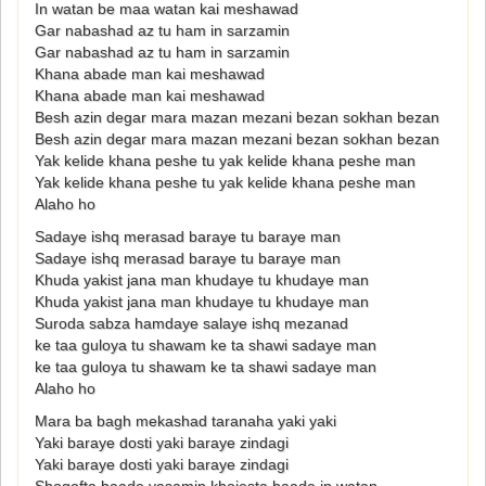
In watan be maa watan kai meshawad
Gar nabashad az tu ham in sarzamin
Gar nabashad az tu ham in sarzamin
Khana abade man kai meshawad
Khana abade man kai meshawad
Besh azin degar mara mazan mezani bezan sokhan bezan
Besh azin degar mara mazan mezani bezan sokhan bezan
Yak kelide khana peshe tu yak kelide khana peshe man
Yak kelide khana peshe tu yak kelide khana peshe man
Alaho ho
Sadaye ishq merasad baraye tu baraye man
Sadaye ishq merasad baraye tu baraye man
Khuda yakist jana man khudaye tu khudaye man
Khuda yakist jana man khudaye tu khudaye man
Suroda sabza hamdaye salaye ishq mezanad
ke taa guloya tu shawam ke ta shawi sadaye man
ke taa guloya tu shawam ke ta shawi sadaye man
Alaho ho
Mara ba bagh mekashad taranaha yaki yaki
Yaki baraye dosti yaki baraye zindagi
Yaki baraye dosti yaki baraye zindagi