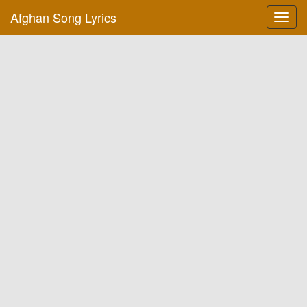
Afghan Song Lyrics
Toggl
navig