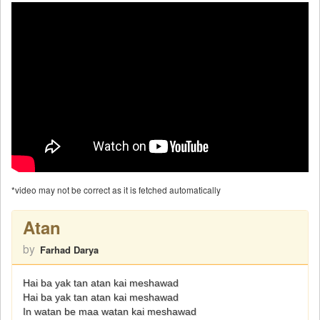
*video may not be correct as it is fetched automatically
Atan
by
Farhad Darya
Hai ba yak tan atan kai meshawad
Hai ba yak tan atan kai meshawad
In watan be maa watan kai meshawad