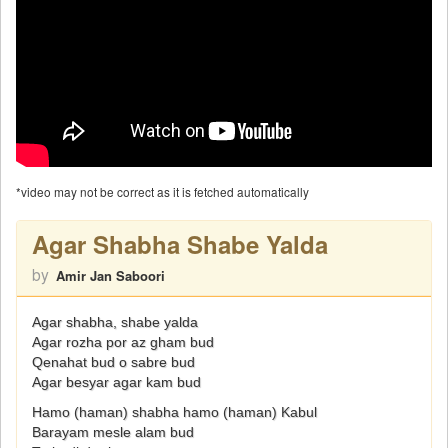
*video may not be correct as it is fetched automatically
Agar Shabha Shabe Yalda
by
Amir Jan Saboori
Agar shabha, shabe yalda
Agar rozha por az gham bud
Qenahat bud o sabre bud
Agar besyar agar kam bud
Hamo (haman) shabha hamo (haman) Kabul
Barayam mesle alam bud