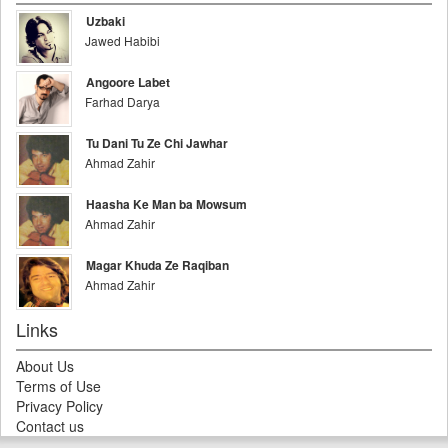
Uzbaki
Jawed Habibi
Angoore Labet
Farhad Darya
Tu Dani Tu Ze Chi Jawhar
Ahmad Zahir
Haasha Ke Man ba Mowsum
Ahmad Zahir
Magar Khuda Ze Raqiban
Ahmad Zahir
Links
About Us
Terms of Use
Privacy Policy
Contact us