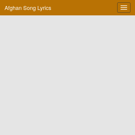
Afghan Song Lyrics
Toggl
navig