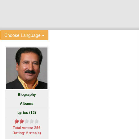
Choose Language
Biography
Albums
Lyrics (12)
Total votes: 256
Rating: 2 star(s)