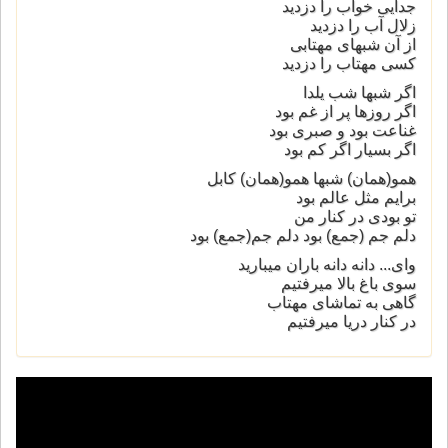
جدایی خواب را دزدید
زلال آب را دزدید
از آن شبهای مهتابی
کسی مهتاب را دزدید
اگر شبها شب یلدا
اگر روزها پر از غم بود
غناعت بود و صبری بود
اگر بسیار اگر کم بود
همو(همان) شبها همو(همان) کابل
برایم مثل عالم بود
تو بودی در کنار من
دلم جم (جمع) بود دلم جم(جمع) بود
وای... دانه دانه باران میبارید
سوی باغ بالا میرفتیم
گاهی به تماشای مهتاب
در کنار دریا میرفتیم