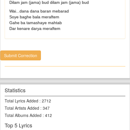
Dilam jam (jama) bud dilam jam (jama) bud
Wai...dana dana baran mebarad
Soye baghe bala meraftem
Gahe ba tamashaye mahtab
Dar kenare darya meraftem
Submit Correction
Statistics
Total Lyrics Added
:
2712
Total Artists Added
:
347
Total Albums Added
:
412
Top 5 Lyrics