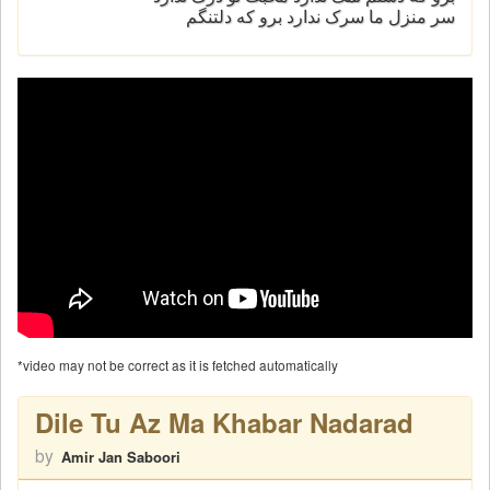
سر منزل ما سرک ندارد برو که دلتنگم
*video may not be correct as it is fetched automatically
Dile Tu Az Ma Khabar Nadarad
by
Amir Jan Saboori