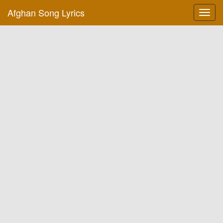
Afghan Song Lyrics
Toggl
navig