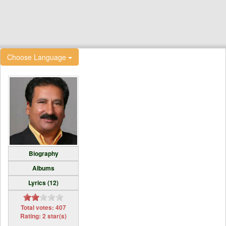
Choose Language
Biography
Albums
Lyrics (12)
Total votes: 407
Rating: 2 star(s)