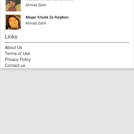
Ahmad Zahir
Magar Khuda Ze Raqiban
Ahmad Zahir
Links
About Us
Terms of Use
Privacy Policy
Contact us