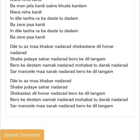
Ba man jafa kardi sabre khuda kardam
Mara reha kardi
In dile tanha ra ba daste tu dadam
Ba zere paa kardi
In dile tanha ra ba daste tu dadam
Ba zere paa kardi
Dile tu az maa khabar nadarad shekastane dil honar
nadarad
Shabe jodaye sahar nadarad boro ke dil tangam
Bero ke destam namak nadarad mohabat tu darak nadarad
Sar manzele maa sarak nadarad bero ke dil tangam
Dile tu az maa khabar nadarad
Shabe judaye sahar nadarad
Shekastan dil honar nadarad bero ke dil tangam
Bero ke destam namak nadarad mohabat tu darak nadarad
Sar manzele maa sarak nadarad bero ke dil tangam
Submit Correction