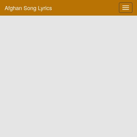
Afghan Song Lyrics
Toggl
navig