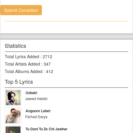
Submit Correction
Statistics
Total Lyrics Added
:
2712
Total Artists Added
:
347
Total Albums Added
:
412
Top 5 Lyrics
Uzbaki
Jawed Habibi
Angoore Labet
Farhad Darya
Tu Dani Tu Ze Chi Jawhar