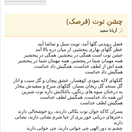
چشن توت (قرصک)
از
آریانا سعید
فصل رویدنی گلها آمد، نوبت سیل و تماشا آمد
عطر گلهای بهاری پنجشیر، از میان دره بالا آمد
جشن توت است همگی در پنجشیر، همگی در پنجشیر
همه مهمان شما در پنجشیر، همه مهمان شما در پنجشیر
همه اش از لطف خداست، همگیش داد خداست
همگیش داد خداست
گلکهای لاله نمودی کوهسار، عشق پیچان و گل سیب و انار
گل سنجد گل ریحان بسیار، گلکهای سرخ و سفیدش بیخار
به درختان میوه های رنگین، باغکایش داره توت شیرین
این همه داد خداست، همگیش لطف خداست
همگیش لطف خداست
پسران کاکه جوان توت بکالی داردند، رو خوشحالی دارند
دخترهای دریایی حور پری از حیا شرم نشانی دارند، نشانی
دارند
چشم بد دور الهی چی جوانی دارند، چی جوانی دارند