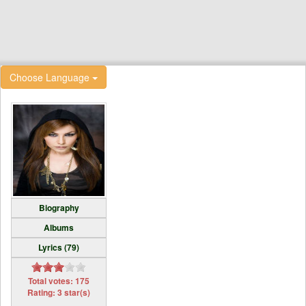
Choose Language
Biography
Albums
Lyrics (79)
Total votes: 175
Rating: 3 star(s)