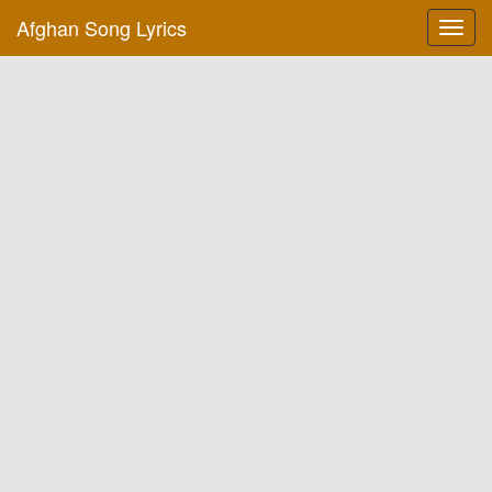
Afghan Song Lyrics
Toggl
navig