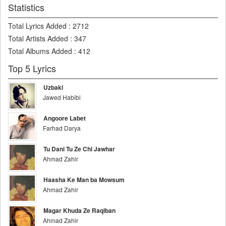
Statistics
Total Lyrics Added
:
2712
Total Artists Added
:
347
Total Albums Added
:
412
Top 5 Lyrics
Uzbaki
Jawed Habibi
Angoore Labet
Farhad Darya
Tu Dani Tu Ze Chi Jawhar
Ahmad Zahir
Haasha Ke Man ba Mowsum
Ahmad Zahir
Magar Khuda Ze Raqiban
Ahmad Zahir