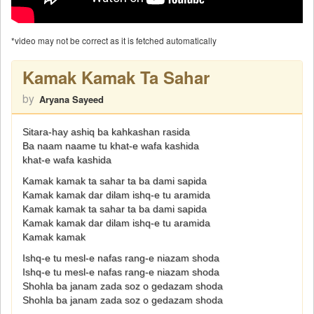
*video may not be correct as it is fetched automatically
Kamak Kamak Ta Sahar
by
Aryana Sayeed
Sitara-hay ashiq ba kahkashan rasida
Ba naam naame tu khat-e wafa kashida
khat-e wafa kashida
Kamak kamak ta sahar ta ba dami sapida
Kamak kamak dar dilam ishq-e tu aramida
Kamak kamak ta sahar ta ba dami sapida
Kamak kamak dar dilam ishq-e tu aramida
Kamak kamak
Ishq-e tu mesl-e nafas rang-e niazam shoda
Ishq-e tu mesl-e nafas rang-e niazam shoda
Shohla ba janam zada soz o gedazam shoda
Shohla ba janam zada soz o gedazam shoda