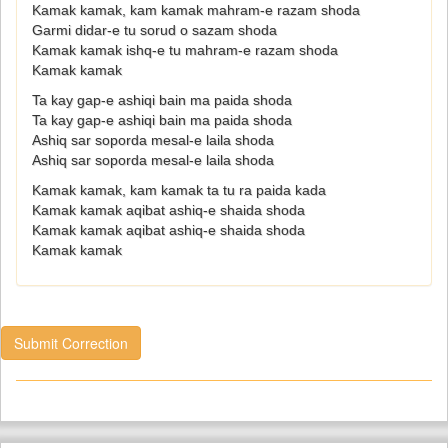
Kamak kamak, kam kamak mahram-e razam shoda
Garmi didar-e tu sorud o sazam shoda
Kamak kamak ishq-e tu mahram-e razam shoda
Kamak kamak
Ta kay gap-e ashiqi bain ma paida shoda
Ta kay gap-e ashiqi bain ma paida shoda
Ashiq sar soporda mesal-e laila shoda
Ashiq sar soporda mesal-e laila shoda
Kamak kamak, kam kamak ta tu ra paida kada
Kamak kamak aqibat ashiq-e shaida shoda
Kamak kamak aqibat ashiq-e shaida shoda
Kamak kamak
Submit Correction