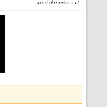
تیر در چشمم کمان آید همی