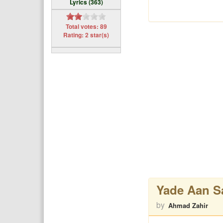
Lyrics (363)
Total votes: 89
Rating: 2 star(s)
Yade Aan 
by
Ahmad Zahir