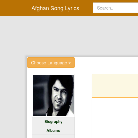
Afghan Song Lyrics
Choose Language
Biography
Albums