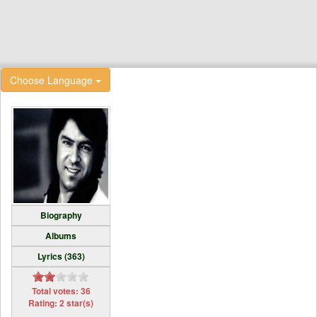
Choose Language
Biography
Albums
Lyrics (363)
Total votes: 36
Rating: 2 star(s)