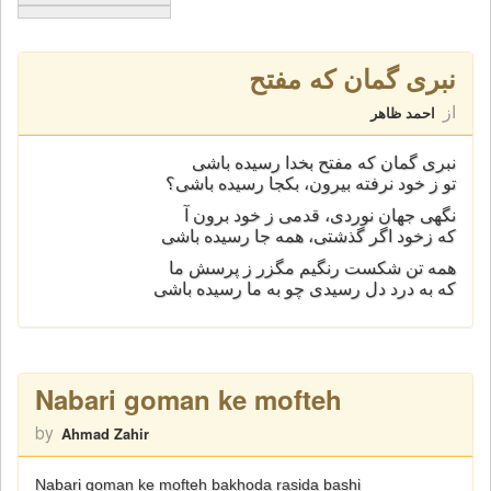
نبری گمان که مفتح
از
احمد ظاهر
نبری گمان که مفتح بخدا رسيده باشی
تو ز خود نرفته بيرون، بکجا رسيده باشی؟
نگهی جهان نوردی، قدمی ز خود برون آ
که زخود اگر گذشتی، همه جا رسيده باشی
همه تن شکست رنگیم مگزر ز پرسش ما
که به درد دل رسیدی چو به ما رسیده باشی
Nabari goman ke mofteh
by
Ahmad Zahir
Nabari goman ke mofteh bakhoda rasida bashi