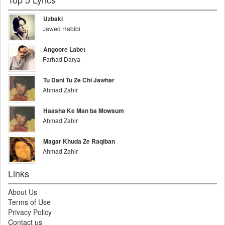
Uzbaki
Jawed Habibi
Angoore Labet
Farhad Darya
Tu Dani Tu Ze Chi Jawhar
Ahmad Zahir
Haasha Ke Man ba Mowsum
Ahmad Zahir
Magar Khuda Ze Raqiban
Ahmad Zahir
Links
About Us
Terms of Use
Privacy Policy
Contact us