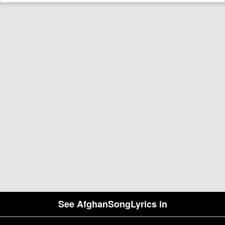
See AfghanSongLyrics in