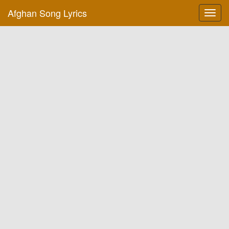
Afghan Song Lyrics
Toggl
navig