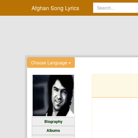
Afghan Song Lyrics
Choose Language
Biography
Albums