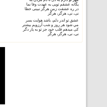
يگانه عشقم تويی به عهدت وفا نما
در ره عشقت زمن هرگز نبينی خطا
نی، نی، هرگز، هرگز
عشق تو اندر دلم، باشد هوايت بسر
مي شود هر روز و شب آرزويم بيشتر
کی ميدهم قلب خود جز تو به يار دگر
نی، نی، هرگز، هرگز