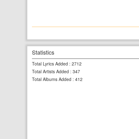
Statistics
Total Lyrics Added
:
2712
Total Artists Added
:
347
Total Albums Added
:
412