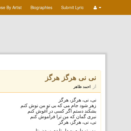
se By Artist
Biographies
Submit Lyric
نی نی هرگز هرگز
از
احمد ظاهر
نی، نی، هرگز، هرگز
زهر شود جام می که بی تو من نوش کنم
بشکند دستم اگر کسی در آغوش کنم
نبری گمان که من ترا فراموش کنم
نی، نی، هرگز، هرگز
مهر تو دارم به دل تا دم مردن بتا