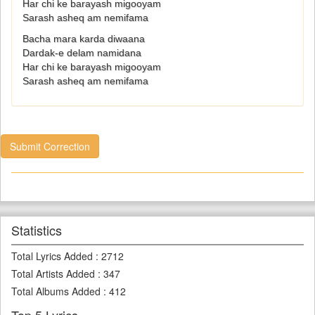
Har chi ke barayash migooyam
Sarash asheq am nemifama
Bacha mara karda diwaana
Dardak-e delam namidana
Har chi ke barayash migooyam
Sarash asheq am nemifama
Submit Correction
Statistics
Total Lyrics Added
:
2712
Total Artists Added
:
347
Total Albums Added
:
412