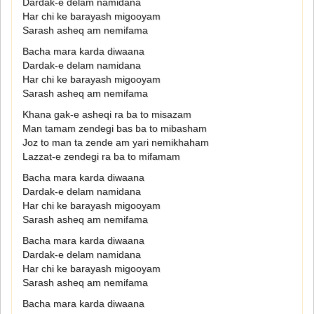
Dardak-e delam namidana
Har chi ke barayash migooyam
Sarash asheq am nemifama
Bacha mara karda diwaana
Dardak-e delam namidana
Har chi ke barayash migooyam
Sarash asheq am nemifama
Khana gak-e asheqi ra ba to misazam
Man tamam zendegi bas ba to mibasham
Joz to man ta zende am yari nemikhaham
Lazzat-e zendegi ra ba to mifamam
Bacha mara karda diwaana
Dardak-e delam namidana
Har chi ke barayash migooyam
Sarash asheq am nemifama
Bacha mara karda diwaana
Dardak-e delam namidana
Har chi ke barayash migooyam
Sarash asheq am nemifama
Bacha mara karda diwaana