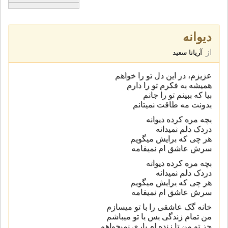
دیوانه
از
آریانا سعید
عزیزم، در این دل تو را خواهم
همیشه به فکرم تو را دارم
بیا که ببینم تو را جانم
بدونت مه طاقت نمیتانم
بچه مره کرده دیوانه
دردک دلم نمیدانه
هر چی که برایش میگویم
سرش عاشق ام نمیفامه
بچه مره کرده دیوانه
دردک دلم نمیدانه
هر چی که برایش میگویم
سرش عاشق ام نمیفامه
خانه گک عاشقی را با تو میسازم
من تمام زندگی بس با تو میباشم
جز تو من تا زنده ام یاری نمیخواهم