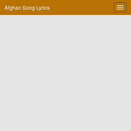
Afghan Song Lyrics
Toggl
navig