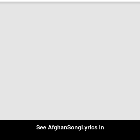
See AfghanSongLyrics in