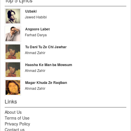
Top 5 Lyrics
Uzbaki
Jawed Habibi
Angoore Labet
Farhad Darya
Tu Dani Tu Ze Chi Jawhar
Ahmad Zahir
Haasha Ke Man ba Mowsum
Ahmad Zahir
Magar Khuda Ze Raqiban
Ahmad Zahir
Links
About Us
Terms of Use
Privacy Policy
Contact us