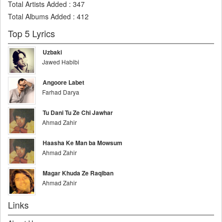
Total Artists Added
:
347
Total Albums Added
:
412
Top 5 Lyrics
Uzbaki
Jawed Habibi
Angoore Labet
Farhad Darya
Tu Dani Tu Ze Chi Jawhar
Ahmad Zahir
Haasha Ke Man ba Mowsum
Ahmad Zahir
Magar Khuda Ze Raqiban
Ahmad Zahir
Links