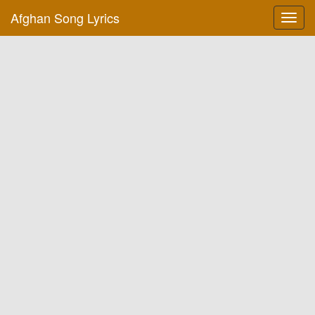
Afghan Song Lyrics
Toggl
navig