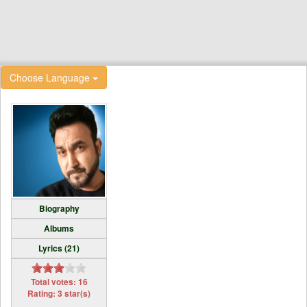
Choose Language
Biography
Albums
Lyrics (21)
Total votes: 16
Rating: 3 star(s)