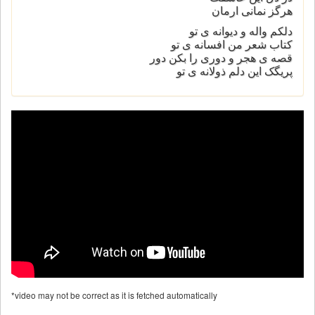
هرگز نمانی ارمان
دلکم واله و دیوانه ی تو
کتاب شعر من افسانه ی تو
قصه ی هجر و دوری را بکن دور
پریگک این دلم ذولانه ی تو
*video may not be correct as it is fetched automatically