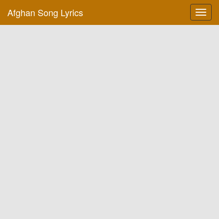
Afghan Song Lyrics
Toggl
navig