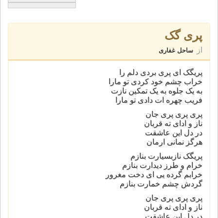
پری گک
از
ساحل غفاری
پریگک ای پری بردی دلم را
خراب چشم خود کردی تو مارا
به یک جلوه به یک تمکین نازت
فریب چهره ات دادی تو مارا
پری پری پری جان
ناز و ادای ته قربان
در دل این عاشقت
هرگز نمانی ارمان
پریگک نازبسیارت بنازم
خرام و طرز دیدارت بنازم
خرابم گرده یی ای دخت مغرور
گردش چشم خمارت بنازم
پری پری پری جان
ناز و ادای ته قربان
در دل این عاشقت