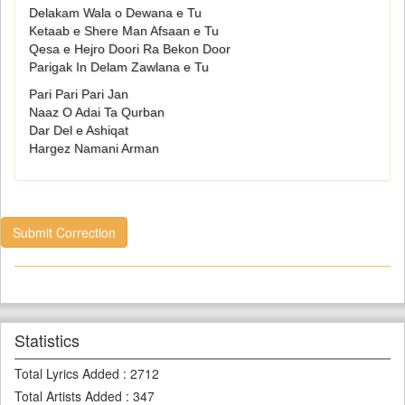
Delakam Wala o Dewana e Tu
Ketaab e Shere Man Afsaan e Tu
Qesa e Hejro Doori Ra Bekon Door
Parigak In Delam Zawlana e Tu
Pari Pari Pari Jan
Naaz O Adai Ta Qurban
Dar Del e Ashiqat
Hargez Namani Arman
Submit Correction
Statistics
Total Lyrics Added
:
2712
Total Artists Added
:
347