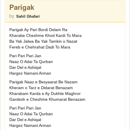
Parigak
by
Sahil Ghafari
Parigak Ay Pari Bordi Delam Ra
Kharabe Cheshme Khod Kardi To Mara
Ba Yak Jalwa Ba Yak Tamkin o Nazat
Fereb e Chehrahat Dadi To Mara
Pari Pari Pari Jan
Naaz O Adai Ta Qurban
Dar Del e Ashiqat
Hargez Namani Arman
Parigak Naaz e Besyaarat Be Nazam
Kheram o Tarz e Didarat Benazam
Kharabam Karda e Ay Dukhte Maghror
Gardesh e Cheshme Khumarat Benazam
Pari Pari Pari Jan
Naaz O Adai Ta Qurban
Dar Del e Ashiqat
Hargez Namani Arman