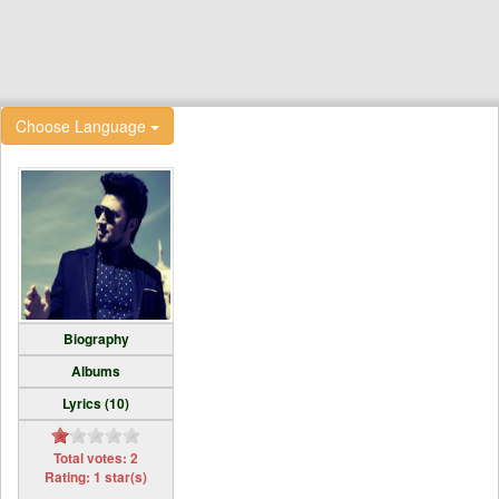
Choose Language
Biography
Albums
Lyrics (10)
Total votes: 2
Rating: 1 star(s)