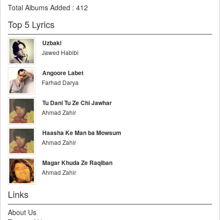
Total Albums Added
:
412
Top 5 Lyrics
Uzbaki
Jawed Habibi
Angoore Labet
Farhad Darya
Tu Dani Tu Ze Chi Jawhar
Ahmad Zahir
Haasha Ke Man ba Mowsum
Ahmad Zahir
Magar Khuda Ze Raqiban
Ahmad Zahir
Links
About Us