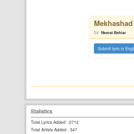
Mekhashad
by
Nemat Behiar
Submit lyric in Engl
Statistics
Total Lyrics Added
:
2712
Total Artists Added
:
347