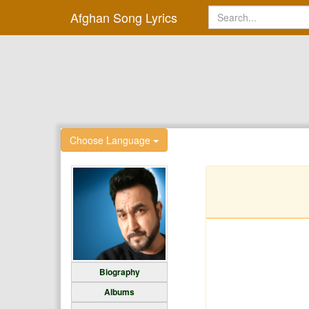
Afghan Song Lyrics
Choose Language
Biography
Albums