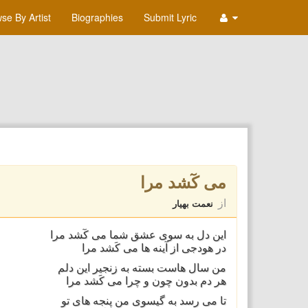
se By Artist
Biographies
Submit Lyric
می کٓشد مرا
از
نعمت بهیار
این دل به سوی عشق شما می کٓشد مرا
در هودجی از آینه ها می کَشد مرا
من سال هاست بسته به زنجیر این دلم
هر دم بدون چون و چرا می کَشد مرا
تا می رسد به گیسوی من پنجه های تو