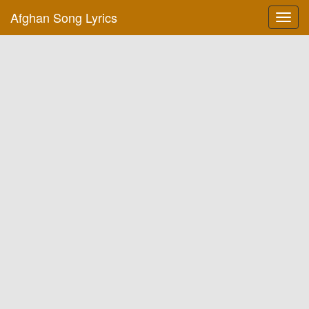
Afghan Song Lyrics
Toggl
navig