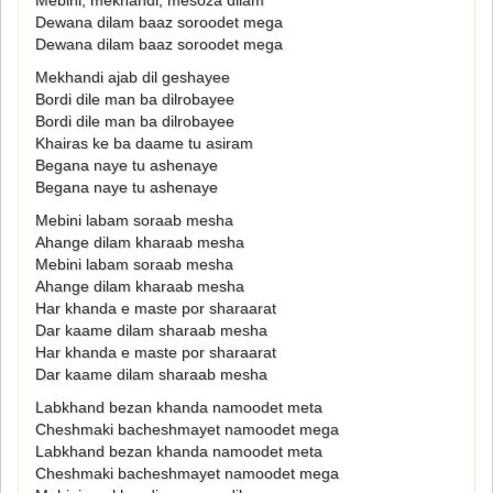
Mebini, mekhandi, mesoza dilam
Dewana dilam baaz soroodet mega
Dewana dilam baaz soroodet mega
Mekhandi ajab dil geshayee
Bordi dile man ba dilrobayee
Bordi dile man ba dilrobayee
Khairas ke ba daame tu asiram
Begana naye tu ashenaye
Begana naye tu ashenaye
Mebini labam soraab mesha
Ahange dilam kharaab mesha
Mebini labam soraab mesha
Ahange dilam kharaab mesha
Har khanda e maste por sharaarat
Dar kaame dilam sharaab mesha
Har khanda e maste por sharaarat
Dar kaame dilam sharaab mesha
Labkhand bezan khanda namoodet meta
Cheshmaki bacheshmayet namoodet mega
Labkhand bezan khanda namoodet meta
Cheshmaki bacheshmayet namoodet mega