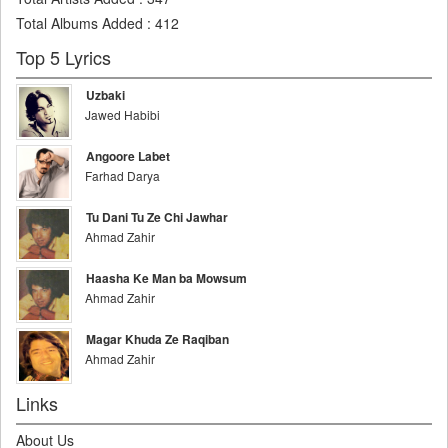
Total Albums Added
:
412
Top 5 Lyrics
Uzbaki
Jawed Habibi
Angoore Labet
Farhad Darya
Tu Dani Tu Ze Chi Jawhar
Ahmad Zahir
Haasha Ke Man ba Mowsum
Ahmad Zahir
Magar Khuda Ze Raqiban
Ahmad Zahir
Links
About Us