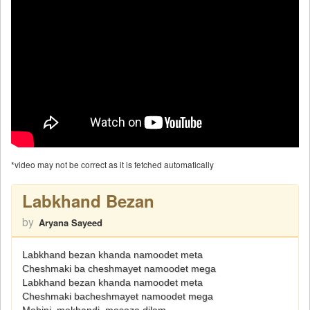
*video may not be correct as it is fetched automatically
Labkhand Bezan
by
Aryana Sayeed
Labkhand bezan khanda namoodet meta
Cheshmaki ba cheshmayet namoodet mega
Labkhand bezan khanda namoodet meta
Cheshmaki bacheshmayet namoodet mega